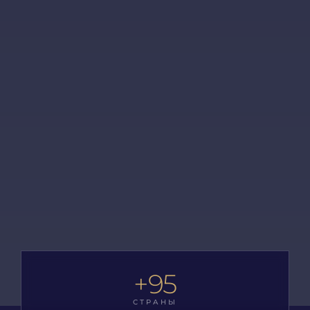
95
СТРАНЫ