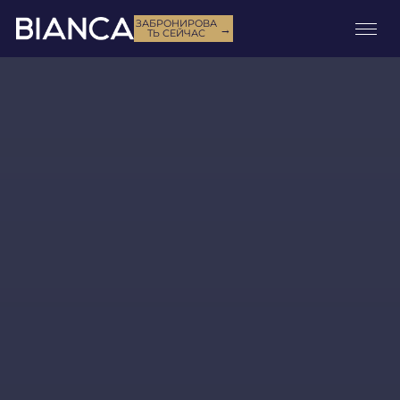
BIANCA CLINIC Токио
ЗАБРОНИРОВА
→
ТЬ СЕЙЧАС