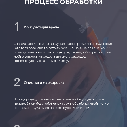
ПРОЦЕСС ОБРАБОТКИ
Консультация врача
Сначала наш консьерж выслушает ваши проблемы и цели, после
чего врач расскажет о деталях лечения. Помимо рекомендаций
по уходу за кожей после процедуры, мы подробно рассмотрим
любые вопросы и предоставим смету расходов,
соответствующую вашему бюджету.
Очистка и маркировка
Перед процедурой вы очистите кожу, чтобы убедиться в ее
чистоте. Затем будут обозначены зоны обработки, чтобы четко
определить, куда будет нанесен бурст Morpheus8.