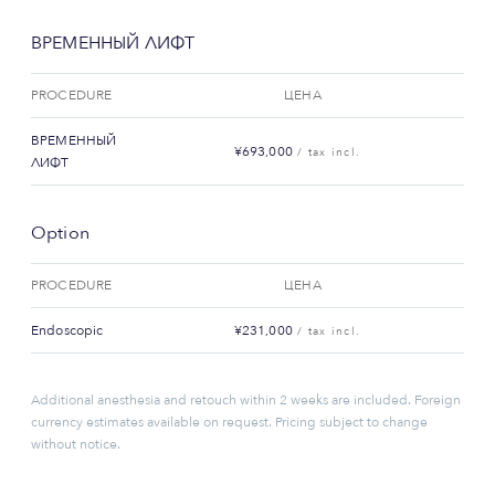
ВРЕМЕННЫЙ ЛИФТ
PROCEDURE
ЦЕНА
ВРЕМЕННЫЙ
¥693,000
/ tax incl.
ЛИФТ
Option
PROCEDURE
ЦЕНА
Endoscopic
¥231,000
/ tax incl.
Additional anesthesia and retouch within 2 weeks are included. Foreign
currency estimates available on request. Pricing subject to change
without notice.