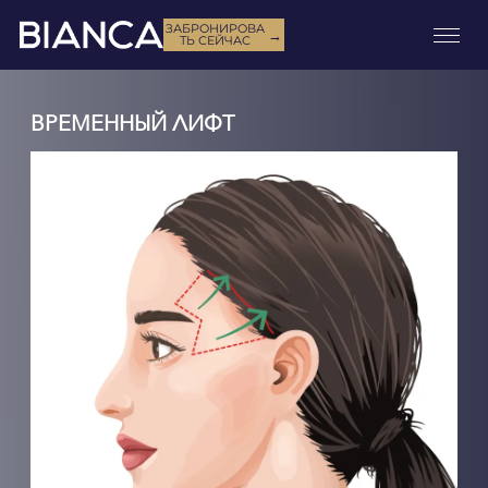
ЗАБРОНИРОВА
→
ТЬ СЕЙЧАС
ВРЕМЕННЫЙ ЛИФТ