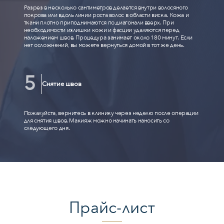
Разрез в несколько сантиметров делается внутри волосяного
покрова или вдоль линии роста волос в области виска. Кожа и
ткани плотно приподнимаются по диагонали вверх. При
необходимости излишки кожи и фасции удаляются перед
наложением швов. Процедура занимает около 180 минут. Если
нет осложнений, вы можете вернуться домой в тот же день.
Снятие швов
Пожалуйста, вернитесь в клинику через неделю после операции
для снятия швов. Макияж можно начинать наносить со
следующего дня.
Прайс-лист