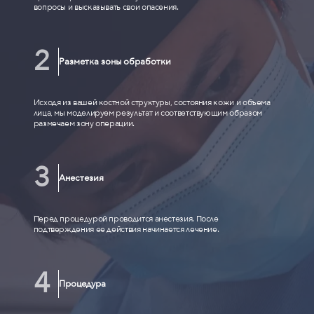
вопросы и высказывать свои опасения.
Разметка зоны обработки
Исходя из вашей костной структуры, состояния кожи и объема
лица, мы моделируем результат и соответствующим образом
размечаем зону операции.
Анестезия
Перед процедурой проводится анестезия. После
подтверждения ее действия начинается лечение.
Процедура