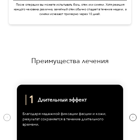
После операции вы можете испытывать боль, отек или синяки. Хотя реакция
каждого человека различна, заметный отек обычно спадает в течение недели, а
синяки исчезают примерно через 10 дней.
Преимущества лечения
Длительный эффект
Благодаря надежной фиксации фасции и кожи,
результат сохраняется в течение длительного
времени.