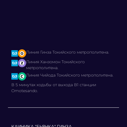
Линия Гинза Токийского метрополитена.
Линия Ханзомон Токийского
метрополитена.
Линия Чийода Токийского метрополитена.
В 5 минутах ходьбы от выхода B1 станции
Omotesando.
КЛИНИКА "БЬЯНКА" ГИНЗА