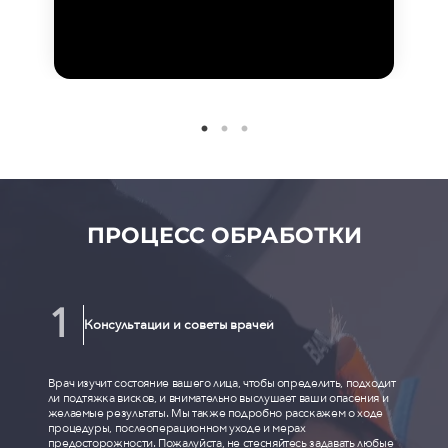
ПРОЦЕСС ОБРАБОТКИ
Консультации и советы врачей
Врач изучит состояние вашего лица, чтобы определить, подходит
ли подтяжка висков, и внимательно выслушает ваши опасения и
желаемые результаты. Мы также подробно расскажем о ходе
процедуры, послеоперационном уходе и мерах
предосторожности. Пожалуйста, не стесняйтесь задавать любые