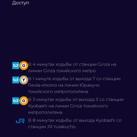
Доступ
В 4 минутах ходьбы от станции Ginza на
линии Ginza токийского метро.
В 1 минуте ходьбы от выхода 7 со станции
Гинза-итхомэ на линии Юракучо
токийского метрополитена.
В 3 минутах ходьбы от выхода 3 со станции
Kyobashi на линии Ginza токийского
метрополитена.
В 8 минутах ходьбы от выхода Kyobashi со
станции JR Yurakucho.