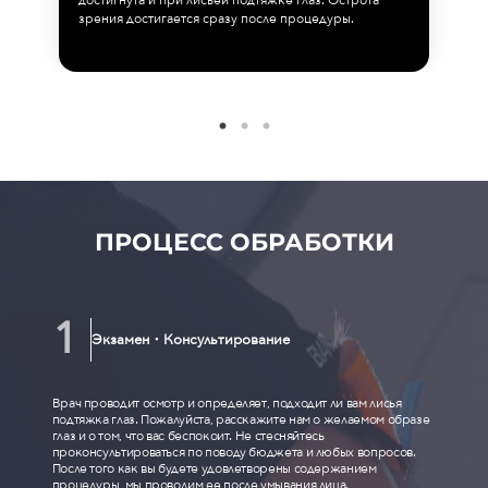
достигнута и при лисьей подтяжке глаз. Острота
зрения достигается сразу после процедуры.
ПРОЦЕСС ОБРАБОТКИ
Экзамен・Консультирование
Врач проводит осмотр и определяет, подходит ли вам лисья
подтяжка глаз. Пожалуйста, расскажите нам о желаемом образе
глаз и о том, что вас беспокоит. Не стесняйтесь
проконсультироваться по поводу бюджета и любых вопросов.
После того как вы будете удовлетворены содержанием
процедуры, мы проводим ее после умывания лица.