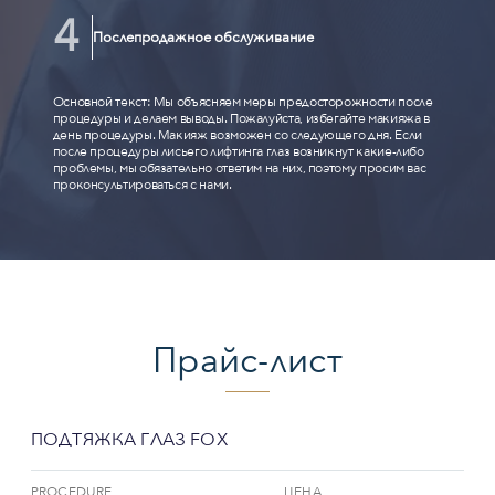
Послепродажное обслуживание
Основной текст: Мы объясняем меры предосторожности после
процедуры и делаем выводы. Пожалуйста, избегайте макияжа в
день процедуры. Макияж возможен со следующего дня. Если
после процедуры лисьего лифтинга глаз возникнут какие-либо
проблемы, мы обязательно ответим на них, поэтому просим вас
проконсультироваться с нами.
Прайс-лист
ПОДТЯЖКА ГЛАЗ FOX
PROCEDURE
ЦЕНА