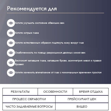
Рекомендуется для
Хотите улучшить состояние обвисших век
Хотите острые глаза
Хотите естественным образом подтянуть кожу вокруг глаз
Озабоченность по поводу разросшихся двойных линий век
Беспокоят запавшие глаза, запавшие брови, асимметрия левой и правой
бровей
Хотите изменить впечатление от глаз с минимальным временем простоя
РЕЗУЛЬТАТЫ
ОСОБЕННОСТИ
ВРЕМЯ ОТДЫХА
ПРОЦЕСС ОБРАБОТКИ
ПРЕЙСКУРАНТ ЦЕН
ЧАСТО ЗАДАВАЕМЫЕ ВОПРОСЫ
ВИДЕО