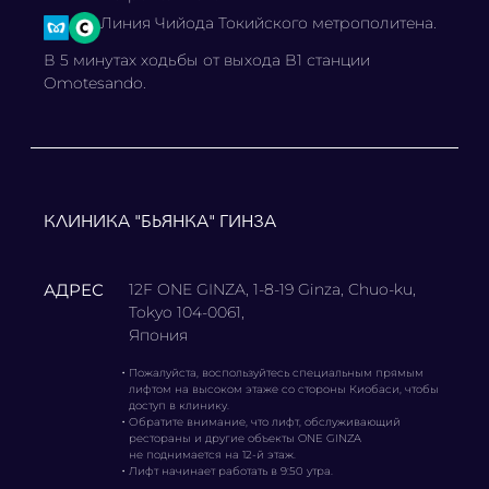
Линия Чийода Токийского метрополитена.
В 5 минутах ходьбы от выхода B1 станции
Omotesando.
КЛИНИКА "БЬЯНКА" ГИНЗА
АДРЕС
12F ONE GINZA, 1-8-19 Ginza, Chuo-ku,
Tokyo 104-0061,
Япония
・
Пожалуйста, воспользуйтесь специальным прямым
лифтом на высоком этаже со стороны Киобаси, чтобы
доступ в клинику.
・
Обратите внимание, что лифт, обслуживающий
рестораны и другие объекты ONE GINZA
не поднимается на 12-й этаж.
・
Лифт начинает работать в 9:50 утра.