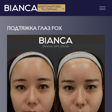
ЗАБРОНИРОВА
→
ТЬ СЕЙЧАС
ПОДТЯЖКА ГЛАЗ FOX