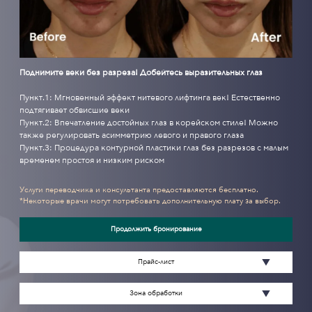
Поднимите веки без разреза! Добейтесь выразительных глаз
Пункт.1: Мгновенный эффект нитевого лифтинга век! Естественно
подтягивает обвисшие веки
Пункт.2: Впечатление достойных глаз в корейском стиле! Можно
также регулировать асимметрию левого и правого глаза
Пункт.3: Процедура контурной пластики глаз без разрезов с малым
временем простоя и низким риском
Услуги переводчика и консультанта предоставляются бесплатно.
*Некоторые врачи могут потребовать дополнительную плату за выбор.
Продолжить бронирование
Прайс-лист
Зона обработки