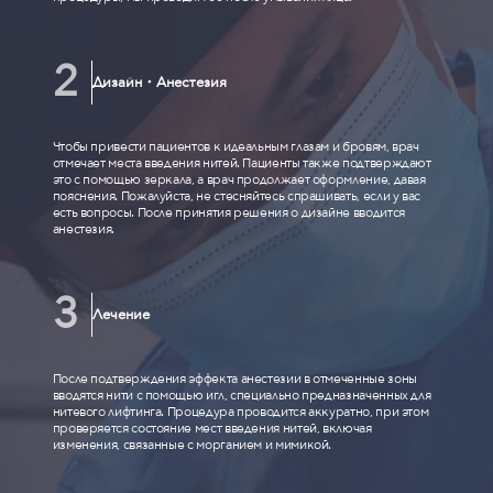
Дизайн・Анестезия
Чтобы привести пациентов к идеальным глазам и бровям, врач
отмечает места введения нитей. Пациенты также подтверждают
это с помощью зеркала, а врач продолжает оформление, давая
пояснения. Пожалуйста, не стесняйтесь спрашивать, если у вас
есть вопросы. После принятия решения о дизайне вводится
анестезия.
Лечение
После подтверждения эффекта анестезии в отмеченные зоны
вводятся нити с помощью игл, специально предназначенных для
нитевого лифтинга. Процедура проводится аккуратно, при этом
проверяется состояние мест введения нитей, включая
изменения, связанные с морганием и мимикой.