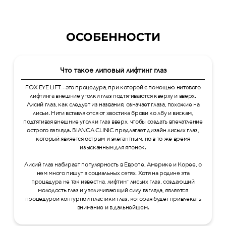
ОСОБЕННОСТИ
Что такое липовый лифтинг глаз
FOX EYE LIFT - это процедура, при которой с помощью нитевого
лифтинга внешние уголки глаз подтягиваются кверху и вверх.
Лисий глаз, как следует из названия, означает глаза, похожие на
лисьи. Нити вставляются от хвостика брови ко лбу и вискам,
подтягивая внешние уголки глаз вверх, чтобы создать впечатление
острого взгляда. BIANCA CLINIC предлагает дизайн лисьих глаз,
который является острым и элегантным, но в то же время
изысканным для японок.
Лисий глаз набирает популярность в Европе, Америке и Корее, о
нем много пишут в социальных сетях. Хотя на родине эта
процедура не так известна, лифтинг лисьих глаз, создающий
молодость глаз и увеличивающий силу взгляда, является
процедурой контурной пластики глаз, которая будет привлекать
внимание и в дальнейшем.