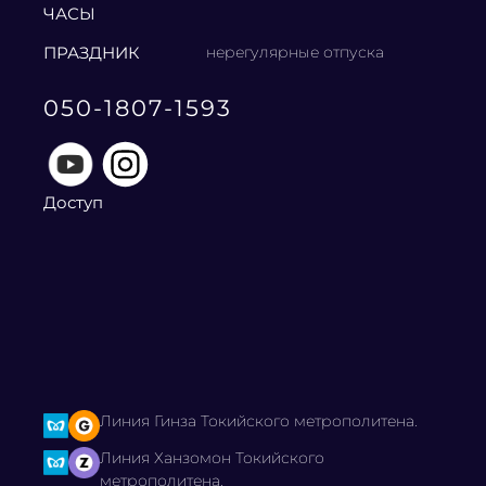
ЧАСЫ
ПРАЗДНИК
нерегулярные отпуска
050-1807-1593
Доступ
Линия Гинза Токийского метрополитена.
Линия Ханзомон Токийского
метрополитена.