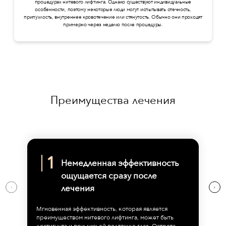
процедурах нитевого лифтинга. Однако существуют индивидуальные
особенности, поэтому некоторые люди могут испытывать отечность,
припухлость, внутреннее кровотечение или стянутость. Обычно они проходят
примерно через неделю после процедуры.
Преимущества лечения
Немедленная эффективность
ощущается сразу после
лечения
Мгновенная эффективность, которая является
преимуществом нитевого лифтинга, может быть