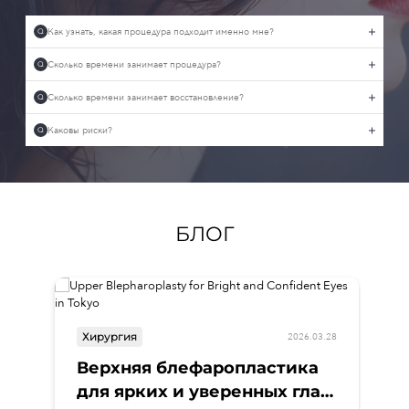
Как узнать, какая процедура подходит именно мне?
Q
Сколько времени занимает процедура?
Q
Сколько времени занимает восстановление?
Q
Каковы риски?
Q
БЛОГ
Хирургия
2026.03.28
Верхняя блефаропластика
для ярких и уверенных глаз