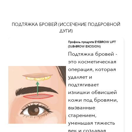
ПОДТЯЖКА БРОВЕЙ (ИССЕЧЕНИЕ ПОДБРОВНОЙ
ДУГИ)
Профиль продукта EYEBROW LIFT
(SUB-BROW EXCISION)
Подтяжка бровей -
это косметическая
операция, которая
удаляет и
подтягивает
излишки обвисшей
кожи под бровями,
вызванные
старением,
уменьшая тяжесть
век и создавая