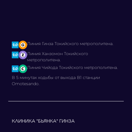
Линия Гинза Токийского метрополитена.
Линия Ханзомон Токийского
метрополитена.
Линия Чийода Токийского метрополитена.
В 5 минутах ходьбы от выхода B1 станции
Omotesando.
КЛИНИКА "БЬЯНКА" ГИНЗА