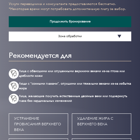
Услуги переводчика и консультанта предоставляются бесплатно.
*Некоторые врачи могут потребовать дополнительную плату за выбор.
Продолжить бронирование
Зона обработки
Рекомендуется для
Лица с обвисшими или опущенными верхними веками из-за птоза или
дряблости кожи
Люди с "сонными глазами", опухшими или тяжелыми веками из-за избытка
жира
Лица, желающие получить естественные двойные веки или подчеркнуть
глаза без кардинальных изменений
УСТРАНЕНИЕ
УДАЛЕНИЕ ЖИРА С
ПРОВИСАНИЯ ВЕРХНЕГО
ВЕРХНЕГО ВЕКА
ВЕКА