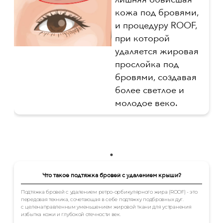
кожа под бровями,
и процедуру ROOF,
при которой
удаляется жировая
прослойка под
бровями, создавая
более светлое и
молодое веко.
Что такое подтяжка бровей с удалением крыши?
Подтяжка бровей с удалением ретро-орбикулярного жира (ROOF) - это
передовая техника, сочетающая в себе подтяжку подбровных дуг.
с целенаправленным уменьшением жировой ткани для устранения
избытка кожи и глубокой отечности век.