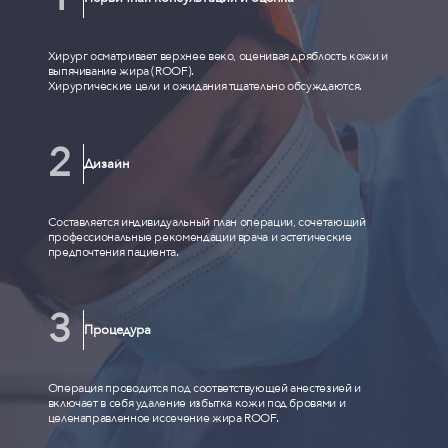
Хирург осматривает верхнее веко, оценивая дряблость кожи и
выпячивание жира (ROOF).
Хирургические цели и ожидания тщательно обсуждаются.
Дизайн
Составляется индивидуальный план операции, сочетающий
профессиональные рекомендации врача и эстетические
предпочтения пациента.
Процедура
Операция проводится под соответствующей анестезией и
включает в себя удаление избытка кожи под бровями и
целенаправленное иссечение жира ROOF.