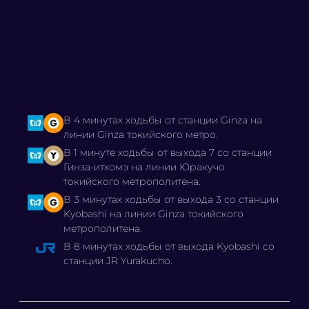
В 4 минутах ходьбы от станции Ginza на
линии Ginza токийского метро.
В 1 минуте ходьбы от выхода 7 со станции
Гинза-итхомэ на линии Юракучо
токийского метрополитена.
В 3 минутах ходьбы от выхода 3 со станции
Kyobashi на линии Ginza токийского
метрополитена.
В 8 минутах ходьбы от выхода Kyobashi со
станции JR Yurakucho.