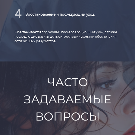
Восстановление и последующий уход
Обеспечивается подробный послеоперационный уход, а также
последующие визиты для контроля заживления и обеспечения
оптимальных результатов.
ЧАСТО
ЗАДАВАЕМЫЕ
ВОПРОСЫ