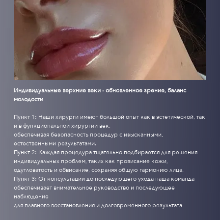
Индивидуальные верхние веки - обновленное зрение, баланс
молодости
Пункт 1: Наши хирурги имеют большой опыт как в эстетической, так
и в функциональной хирургии век,
обеспечивая безопасность процедур с изысканными,
естественными результатами.
Пункт 2: Каждая процедура тщательно подбирается для решения
индивидуальных проблем, таких как провисание кожи,
одутловатость и обвисание, сохраняя общую гармонию лица.
Пункт 3: От консультации до последующего ухода наша команда
обеспечивает внимательное руководство и последующее
наблюдение
для плавного восстановления и долговременного результата