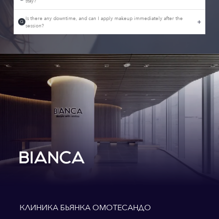
stay?
Is there any downtime, and can I apply makeup immediately after the
Q
session?
КЛИНИКА БЬЯНКА ОМОТЕСАНДО