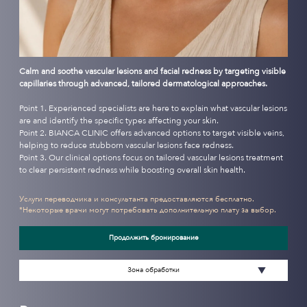
Calm and soothe vascular lesions and facial redness by targeting visible
capillaries through advanced, tailored dermatological approaches.
Point 1. Experienced specialists are here to explain what vascular lesions
are and identify the specific types affecting your skin.
Point 2. BIANCA CLINIC offers advanced options to target visible veins,
helping to reduce stubborn vascular lesions face redness.
Point 3. Our clinical options focus on tailored vascular lesions treatment
to clear persistent redness while boosting overall skin health.
Услуги переводчика и консультанта предоставляются бесплатно.
*Некоторые врачи могут потребовать дополнительную плату за выбор.
Продолжить бронирование
Зона обработки