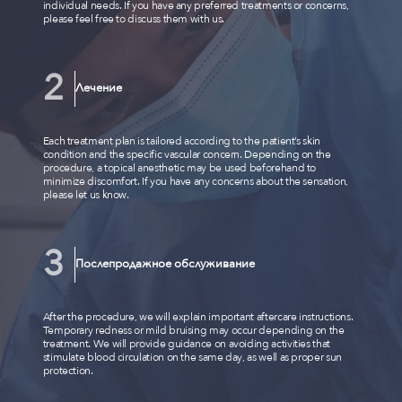
individual needs. If you have any preferred treatments or concerns,
please feel free to discuss them with us.
Лечение
Each treatment plan is tailored according to the patient’s skin
condition and the specific vascular concern. Depending on the
procedure, a topical anesthetic may be used beforehand to
minimize discomfort. If you have any concerns about the sensation,
please let us know.
Послепродажное обслуживание
After the procedure, we will explain important aftercare instructions.
Temporary redness or mild bruising may occur depending on the
treatment. We will provide guidance on avoiding activities that
stimulate blood circulation on the same day, as well as proper sun
protection.