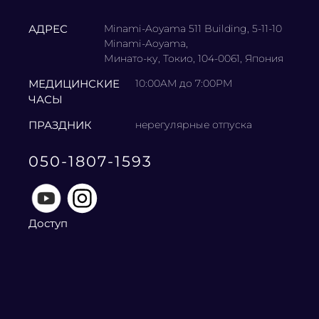
АДРЕС
Minami-Aoyama 511 Building, 5-11-10
Minami-Aoyama,
Минато-ку, Токио, 104-0061, Япония
МЕДИЦИНСКИЕ
10:00AM до 7:00PM
ЧАСЫ
ПРАЗДНИК
нерегулярные отпуска
050-1807-1593
Доступ