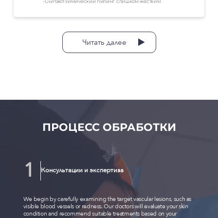
-Считают химический пилинг слишком жестким
Читать далее
ПРОЦЕСС ОБРАБОТКИ
Консультации и экспертиза
We begin by carefully examining the target vascular lesions, such as
visible blood vessels or redness. Our doctors will evaluate your skin
condition and recommend suitable treatments based on your