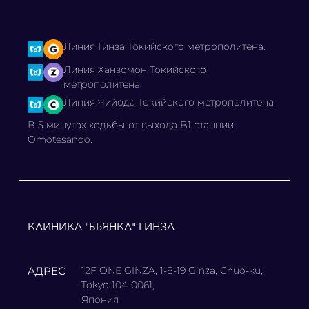
Линия Гинза Токийского метрополитена.
Линия Ханзомон Токийского
метрополитена.
Линия Чийода Токийского метрополитена.
В 5 минутах ходьбы от выхода B1 станции
Omotesando.
КЛИНИКА "БЬЯНКА" ГИНЗА
АДРЕС
12F ONE GINZA, 1-8-19 Ginza, Chuo-ku,
Tokyo 104-0061,
Япония