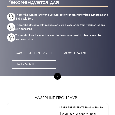
Рекомендуется для
Those who want to know the vascular lesions meaning for their symptoms and
find a solution.
Those who struggle with redness or visible capillaries from vascular lesions
skin concerns.
Those who look for effective vascular lesions removal to clear a vascular
lesions on skin.
ЛАЗЕРНЫЕ ПРОЦЕДУРЫ
МЕЗОТЕРАПИЯ
HydraFacial®
ЛАЗЕРНЫЕ ПРОЦЕДУРЫ
LASER TREATMENTS Product Profile
Точная лазерная