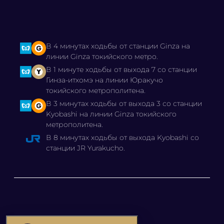
В 4 минутах ходьбы от станции Ginza на
линии Ginza токийского метро.
В 1 минуте ходьбы от выхода 7 со станции
Гинза-итхомэ на линии Юракучо
токийского метрополитена.
В 3 минутах ходьбы от выхода 3 со станции
Kyobashi на линии Ginza токийского
метрополитена.
В 8 минутах ходьбы от выхода Kyobashi со
станции JR Yurakucho.