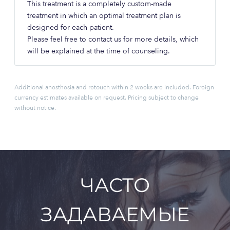
This treatment is a completely custom-made
treatment in which an optimal treatment plan is
designed for each patient.
Please feel free to contact us for more details, which
will be explained at the time of counseling.
Additional anesthesia and retouch within 2 weeks are included. Foreign
currency estimates available on request. Pricing subject to change
without notice.
ЧАСТО
ЗАДАВАЕМЫЕ