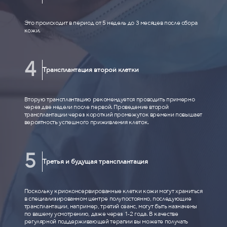
Это происходит в период от 5 недель до 3 месяцев после сбора
кожи.
Трансплантация второй клетки
Вторую трансплантацию рекомендуется проводить примерно
через две недели после первой. Проведение второй
трансплантации через короткий промежуток времени повышает
вероятность успешного приживления клеток.
Третья и будущая трансплантация
Поскольку криоконсервированные клетки кожи могут храниться
в специализированном центре полупостоянно, последующие
трансплантации, например, третий сеанс, могут быть назначены
по вашему усмотрению, даже через 1-2 года. В качестве
регулярной поддерживающей терапии вы можете получать