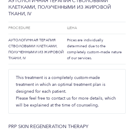
АУТОЛОГИЧНАЯ ТЕРАПИЯ СТВОЛОВЫМИ
КЛЕТКАМИ, ПОЛУЧЕННЫМИ ИЗ ЖИРОВОЙ
ТКАНИ, IV
PROCEDURE
ЦЕНА
АУТОЛОГИЧНАЯ ТЕРАПИЯ
Prices are individually
СТВОЛОВЫМИ КЛЕТКАМИ,
determined due to the
ПОЛУЧЕННЫМИ ИЗ ЖИРОВОЙ
completely custom-made nature
ТКАНИ, IV
of our services.
This treatment is a completely custom-made
treatment in which an optimal treatment plan is
designed for each patient.
Please feel free to contact us for more details, which
will be explained at the time of counseling.
PRP SKIN REGENERATION THERAPY