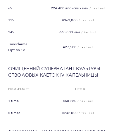
6V
224 400 японских иен
/ tax incl.
12V
¥363,000
/ tax incl.
24V
660 000 йен
/ tax incl.
Transdermal
¥27,500
/ tax incl.
Option 1V
ОЧИЩЕННЫЙ СУПЕРНАТАНТ КУЛЬТУРЫ
СТВОЛОВЫХ КЛЕТОК IV КАПЕЛЬНИЦЫ
PROCEDURE
ЦЕНА
1 time
¥60,280
/ tax incl.
5 times
¥242,000
/ tax incl.