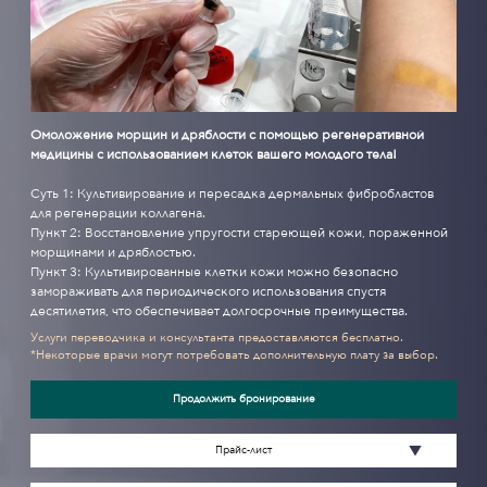
Омоложение морщин и дряблости с помощью регенеративной
медицины с использованием клеток вашего молодого тела!
Суть 1: Культивирование и пересадка дермальных фибробластов
для регенерации коллагена.
Пункт 2: Восстановление упругости стареющей кожи, пораженной
морщинами и дряблостью.
Пункт 3: Культивированные клетки кожи можно безопасно
замораживать для периодического использования спустя
десятилетия, что обеспечивает долгосрочные преимущества.
Услуги переводчика и консультанта предоставляются бесплатно.
*Некоторые врачи могут потребовать дополнительную плату за выбор.
Продолжить бронирование
Прайс-лист