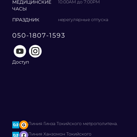
МЕДИЦИНСКИЕ
10:00AM до 7:00PM
ЧАСЫ
ПРАЗДНИК
нерегулярные отпуска
050-1807-1593
Доступ
Линия Гинза Токийского метрополитена.
Линия Ханзомон Токийского