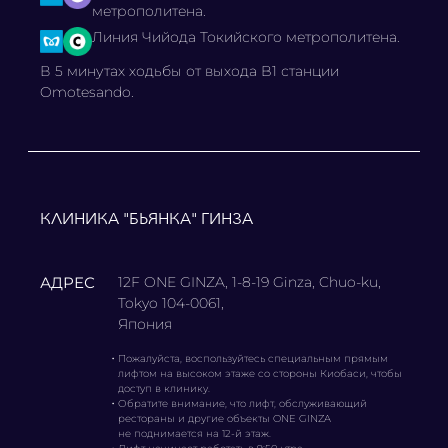
метрополитена.
Линия Чийода Токийского метрополитена.
В 5 минутах ходьбы от выхода B1 станции
Omotesando.
КЛИНИКА "БЬЯНКА" ГИНЗА
АДРЕС
12F ONE GINZA, 1-8-19 Ginza, Chuo-ku,
Tokyo 104-0061,
Япония
・
Пожалуйста, воспользуйтесь специальным прямым
лифтом на высоком этаже со стороны Киобаси, чтобы
доступ в клинику.
・
Обратите внимание, что лифт, обслуживающий
рестораны и другие объекты ONE GINZA
не поднимается на 12-й этаж.