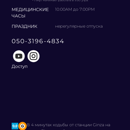
・
Лифт начинает работать в 9:50 утра.
МЕДИЦИНСКИЕ
10:00AM до 7:00PM
ЧАСЫ
ПРАЗДНИК
нерегулярные отпуска
050-3196-4834
Доступ
В 4 минутах ходьбы от станции Ginza на