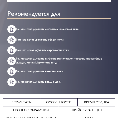
Рекомендуется для
Те, кто хочет улучшить состояние шрамов от акне
Тем, кто хочет увеличить объем кожи
Тем, кто хочет улучшить неровности кожи
Те, кто хочет улучшить глубокие мимические морщины (носогубные
складки, линии Марионетта и т.д.)
Те, кто хочет улучшить качество кожи
Те, кто хочет улучшить впалые щеки
РЕЗУЛЬТАТЫ
ОСОБЕННОСТИ
ВРЕМЯ ОТДЫХА
ПРОЦЕСС ОБРАБОТКИ
ПРЕЙСКУРАНТ ЦЕН