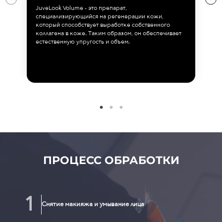
JuveLook Volume - это препарат,
специализирующийся на регенерации кожи,
который способствует выработке собственного
коллагена в коже. Таким образом, он обеспечивает
естественную упругость и объем.
ПРОЦЕСС ОБРАБОТКИ
Снятие макияжа и умывание лица