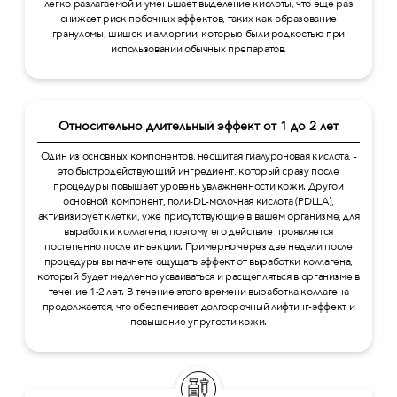
легко разлагаемой и уменьшает выделение кислоты, что еще раз
снижает риск побочных эффектов, таких как образование
гранулемы, шишек и аллергии, которые были редкостью при
использовании обычных препаратов.
Относительно длительный эффект от 1 до 2 лет
Один из основных компонентов, несшитая гиалуроновая кислота, -
это быстродействующий ингредиент, который сразу после
процедуры повышает уровень увлажненности кожи. Другой
основной компонент, поли-DL-молочная кислота (PDLLA),
активизирует клетки, уже присутствующие в вашем организме, для
выработки коллагена, поэтому его действие проявляется
постепенно после инъекции. Примерно через две недели после
процедуры вы начнете ощущать эффект от выработки коллагена,
который будет медленно усваиваться и расщепляться в организме в
течение 1-2 лет. В течение этого времени выработка коллагена
продолжается, что обеспечивает долгосрочный лифтинг-эффект и
повышение упругости кожи.