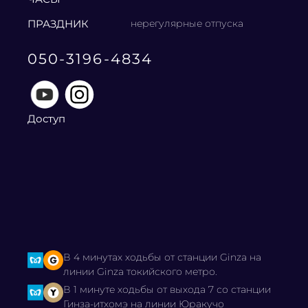
ПРАЗДНИК
нерегулярные отпуска
050-3196-4834
Доступ
В 4 минутах ходьбы от станции Ginza на
линии Ginza токийского метро.
В 1 минуте ходьбы от выхода 7 со станции
Гинза-итхомэ на линии Юракучо