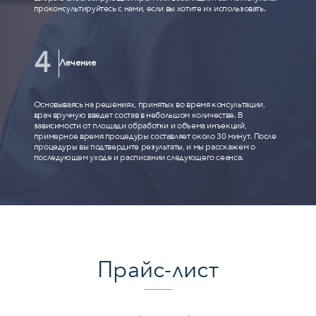
проконсультируйтесь с нами, если вы хотите их использовать.
Лечение
Основываясь на решениях, принятых во время консультации,
врач вручную введет состав в небольшом количестве. В
зависимости от площади обработки и объема инъекций,
примерное время процедуры составляет около 30 минут. После
процедуры вы подтвердите результаты, и мы расскажем о
последующем уходе и расписании следующего сеанса.
Прайс-лист