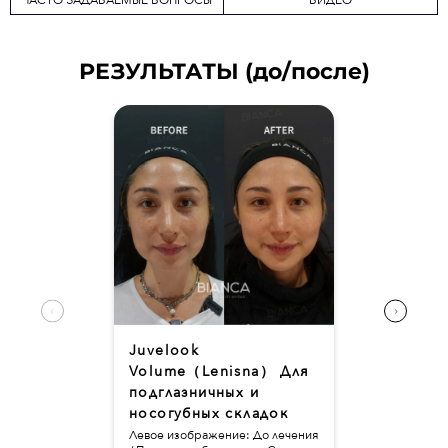
ЧАСТО ЗАДАВАЕМЫЕ ВОПРОСЫ
ВИДЕО
РЕЗУЛЬТАТЫ (до/после)
Juvelook
Volume（Lenisna） Для
подглазничных и
носогубных складок
Левое изображение: До лечения