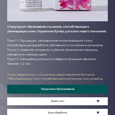
Стимулирует образование коллагена, способствующего
регенерации кожи. Корейский бустер для кожи нового поколения.
Пункт 1: Процедура, направленная на регенерацию кожи,
способствующая выработке собственного коллагена в организме.
Точка 2: позволяет устранить глубокие мимические морщины,
неровности и впалые щеки.
Пункт 3: Ожидайте длительного эффекта придания объема в
течение 1-2 лет.
Услуги переводчика и консультанта предоставляются бесплатно.
*Некоторые врачи могут потребовать дополнительную плату за выбор.
Продолжить бронирование
Прайс-лист
Зона обработки