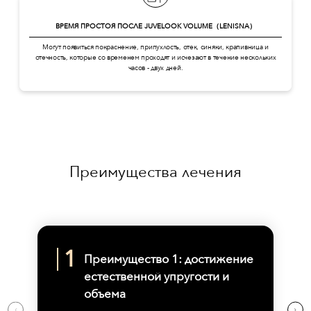
ВРЕМЯ ПРОСТОЯ ПОСЛЕ JUVELOOK VOLUME（LENISNA）
Могут появиться покраснение, припухлость, отек, синяки, крапивница и
отечность, которые со временем проходят и исчезают в течение нескольких
часов - двух дней.
Преимущества лечения
Преимущество 1: достижение
естественной упругости и
объема