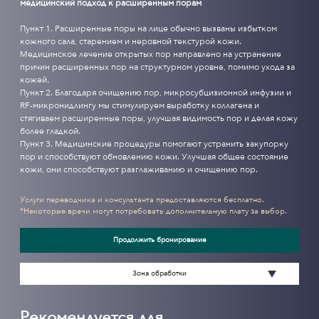
медицинский подход к расширенным порам
Пункт 1. Расширенные поры на лице обычно вызваны избытком
кожного сала, старением и неровной текстурой кожи.
Медицинское лечение открытых пор направлено на устранение
причин расширенных пор на структурном уровне, помимо ухода за
кожей.
Пункт 2. Благодаря очищению пор, микросубцизионной инфузии и
RF-микронидлингу мы стимулируем выработку коллагена и
стягиваем расширенные поры, улучшая видимость пор и делая кожу
более гладкой.
Пункт 3. Медицинские процедуры помогают устранить закупорку
пор и способствуют обновлению кожи. Улучшая общее состояние
кожи, они способствуют разглаживанию и очищению пор.
Услуги переводчика и консультанта предоставляются бесплатно.
*Некоторые врачи могут потребовать дополнительную плату за выбор.
Продолжить бронирование
Зона обработки
Рекомендуется для