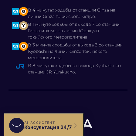
В 4 минутах ходьбы от станции Ginza на
линии Ginza токийского метро.
В 1 минуте ходьбы от выхода 7 со станции
Гинза-итхомэ на линии Юракучо
токийского метрополитена.
В 3 минутах ходьбы от выхода 3 со станции
Kyobashi на линии Ginza токийского
метрополитена.
В 8 минутах ходьбы от выхода Kyobashi со
станции JR Yurakucho.