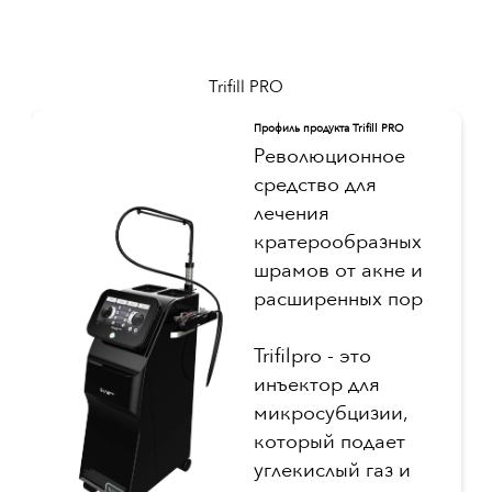
Trifill PRO
Профиль продукта Trifill PRO
Революционное
средство для
лечения
кратерообразных
шрамов от акне и
расширенных пор
Trifilpro - это
инъектор для
микросубцизии,
который подает
углекислый газ и