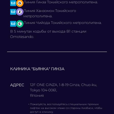
Линия Гинза Токийского метрополитена.
Линия Ханзомон Токийского
метрополитена.
Линия Чийода Токийского метрополитена.
В 5 минутах ходьбы от выхода B1 станции
Omotesando.
КЛИНИКА "БЬЯНКА" ГИНЗА
АДРЕС
12F ONE GINZA, 1-8-19 Ginza, Chuo-ku,
Tokyo 104-0061,
Япония
・
Пожалуйста, воспользуйтесь специальным прямым
лифтом на высоком этаже со стороны Киобаси, чтобы
доступ в клинику.