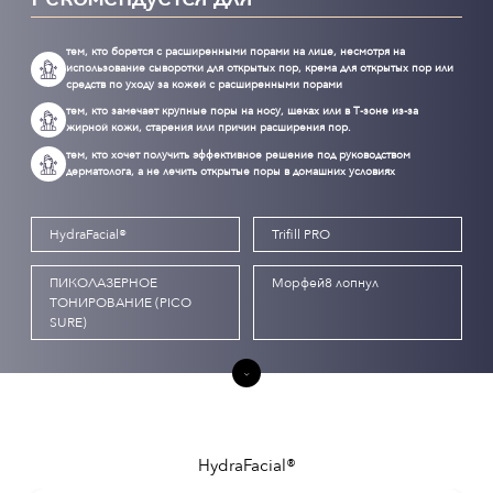
тем, кто борется с расширенными порами на лице, несмотря на
использование сыворотки для открытых пор, крема для открытых пор или
средств по уходу за кожей с расширенными порами
тем, кто замечает крупные поры на носу, щеках или в Т-зоне из-за
жирной кожи, старения или причин расширения пор.
тем, кто хочет получить эффективное решение под руководством
дерматолога, а не лечить открытые поры в домашних условиях
HydraFacial®
Trifill PRO
ПИКОЛАЗЕРНОЕ
Морфей8 лопнул
ТОНИРОВАНИЕ (PICO
SURE)
HydraFacial®