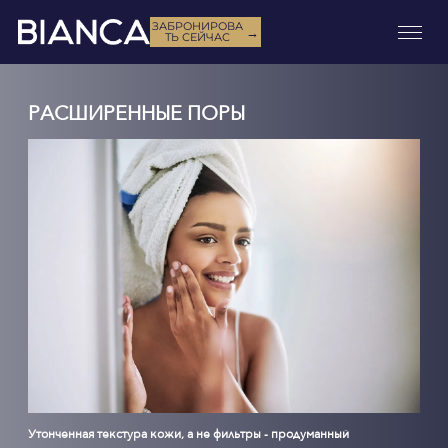
ЗАБРОНИРОВА
→
ТЬ СЕЙЧАС
РАСШИРЕННЫЕ ПОРЫ
Утонченная текстура кожи, а не фильтры - продуманный