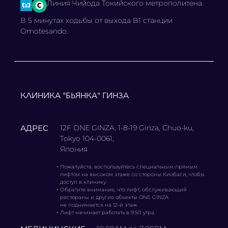
Линия Чийода Токийского метрополитена.
В 5 минутах ходьбы от выхода B1 станции
Omotesando.
КЛИНИКА "БЬЯНКА" ГИНЗА
АДРЕС
12F ONE GINZA, 1-8-19 Ginza, Chuo-ku,
Tokyo 104-0061,
Япония
・
Пожалуйста, воспользуйтесь специальным прямым
лифтом на высоком этаже со стороны Киобаси, чтобы
доступ в клинику.
・
Обратите внимание, что лифт, обслуживающий
рестораны и другие объекты ONE GINZA
не поднимается на 12-й этаж.
・
Лифт начинает работать в 9:50 утра.