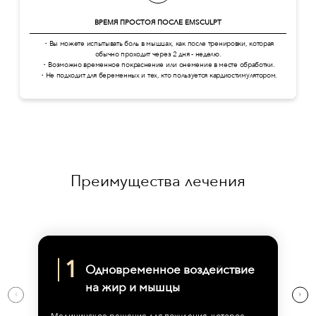
ВРЕМЯ ПРОСТОЯ ПОСЛЕ EMSCULPT
・Вы можете испытывать боль в мышцах, как после тренировки, которая
обычно проходит через 2 дня - неделю.
・Возможно временное покраснение или онемение в месте обработки.
・Не подходит для беременных и тех, кто пользуется кардиостимулятором.
Преимущества лечения
Одновременное воздействие
на жир и мышцы