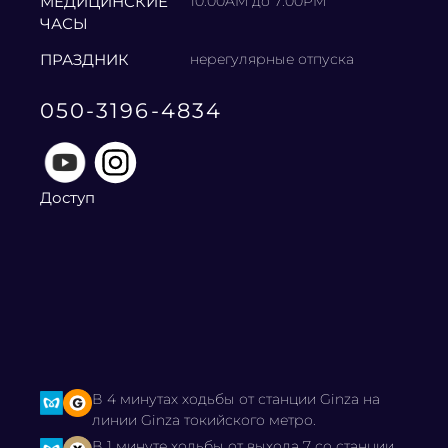
МЕДИЦИНСКИЕ
10:00AM до 7:00PM
ЧАСЫ
ПРАЗДНИК
нерегулярные отпуска
050-3196-4834
Доступ
В 4 минутах ходьбы от станции Ginza на
линии Ginza токийского метро.
В 1 минуте ходьбы от выхода 7 со станции