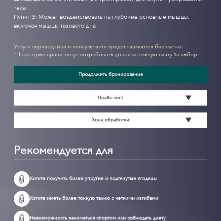
тела
Пункт 3: Может воздействовать на глубокие основные мышцы,
включая мышцы тазового дна
Услуги переводчика и консультанта предоставляются бесплатно.
*Некоторые врачи могут потребовать дополнительную плату за выбор.
Продолжить бронирование
Прайс-лист
Зона обработки
Рекомендуется для
Хотите получить более упругие и подтянутые ягодицы
Хотите иметь более тонкую талию с четкими изгибами
Невозможность заниматься спортом или соблюдать диету