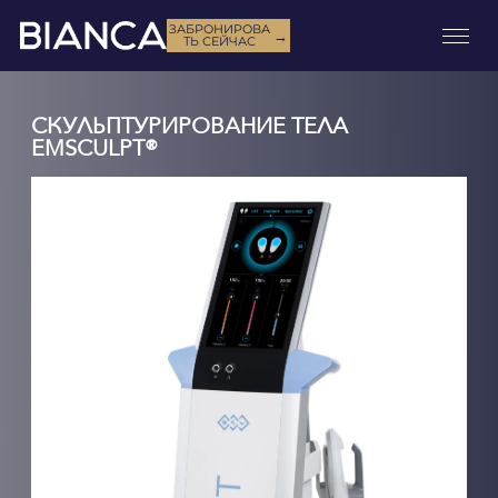
ЗАБРОНИРОВА
→
ТЬ СЕЙЧАС
СКУЛЬПТУРИРОВАНИЕ ТЕЛА
EMSCULPT®