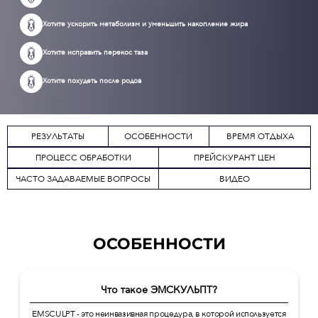
Хотите ускорить метаболизм и уменьшить накопление жира
Хотите исправить перекос таза
Хотите похудеть после родов
РЕЗУЛЬТАТЫ
ОСОБЕННОСТИ
ВРЕМЯ ОТДЫХА
ПРОЦЕСС ОБРАБОТКИ
ПРЕЙСКУРАНТ ЦЕН
ЧАСТО ЗАДАВАЕМЫЕ ВОПРОСЫ
ВИДЕО
ОСОБЕННОСТИ
Что такое ЭМСКУЛЬПТ?
EMSCULPT - это неинвазивная процедура, в которой используется