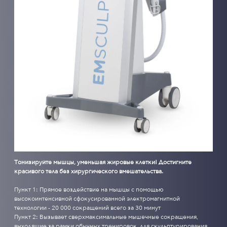
Тонизируйте мышцы, уменьшая жировые клетки! Достигните
красивого тела без хирургического вмешательства.
Пункт 1: Прямое воздействие на мышцы с помощью
высокоинтенсивной сфокусированной электромагнитной
технологии - 20 000 сокращений всего за 30 минут
Пункт 2: Вызывает сверхмаксимальные мышечные сокращения,
выходящие за рамки обычных тренировок, для скульптурирования