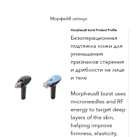
Морфей8 лопнул
Morpheus8 burst Product Profile
Безоперационная
подтяжка кожи для
уменьшения
признаков старения
и дряблости на лице
и теле
Morpheus8 burst uses
microneedles and RF
energy to target deep
layers of the skin,
helping improve
firmness, elasticity,