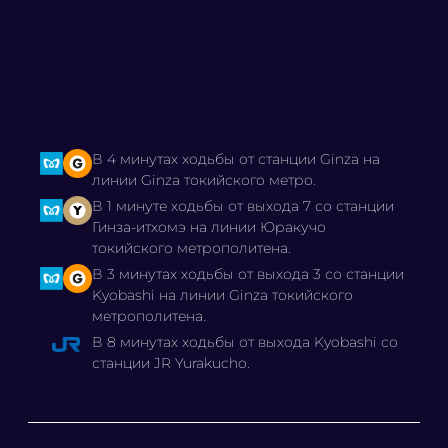
В 4 минутах ходьбы от станции Ginza на
линии Ginza токийского метро.
В 1 минуте ходьбы от выхода 7 со станции
Гинза-итхомэ на линии Юракучо
токийского метрополитена.
В 3 минутах ходьбы от выхода 3 со станции
Kyobashi на линии Ginza токийского
метрополитена.
В 8 минутах ходьбы от выхода Kyobashi со
станции JR Yurakucho.