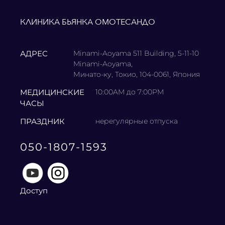
КЛИНИКА БЬЯНКА ОМОТЕСАНДО
АДРЕС
Minami-Aoyama 511 Building, 5-11-10
Minami-Aoyama,
Минато-ку, Токио, 104-0061, Япония
МЕДИЦИНСКИЕ
10:00AM до 7:00PM
ЧАСЫ
ПРАЗДНИК
нерегулярные отпуска
050-1807-1593
Доступ