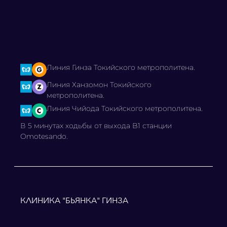
Линия Гинза Токийского метрополитена.
Линия Ханзомон Токийского
метрополитена.
Линия Чийода Токийского метрополитена.
В 5 минутах ходьбы от выхода B1 станции
Omotesando.
КЛИНИКА "БЬЯНКА" ГИНЗА