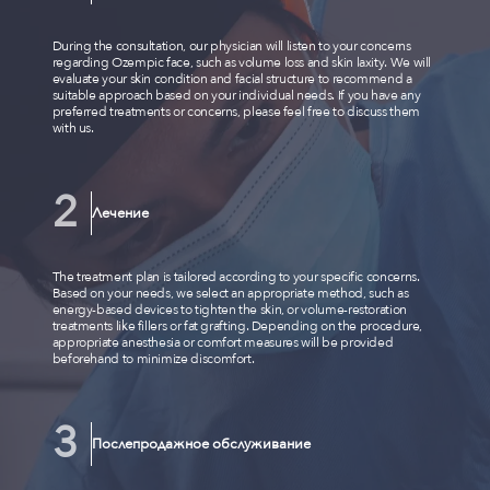
During the consultation, our physician will listen to your concerns
regarding Ozempic face, such as volume loss and skin laxity. We will
evaluate your skin condition and facial structure to recommend a
suitable approach based on your individual needs. If you have any
preferred treatments or concerns, please feel free to discuss them
with us.
Лечение
The treatment plan is tailored according to your specific concerns.
Based on your needs, we select an appropriate method, such as
energy-based devices to tighten the skin, or volume-restoration
treatments like fillers or fat grafting. Depending on the procedure,
appropriate anesthesia or comfort measures will be provided
beforehand to minimize discomfort.
Послепродажное обслуживание