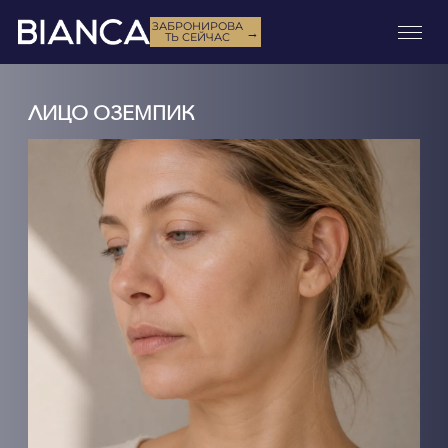
ЗАБРОНИРОВА
→
ТЬ СЕЙЧАС
ЛИЦО ОЗЕМПИК