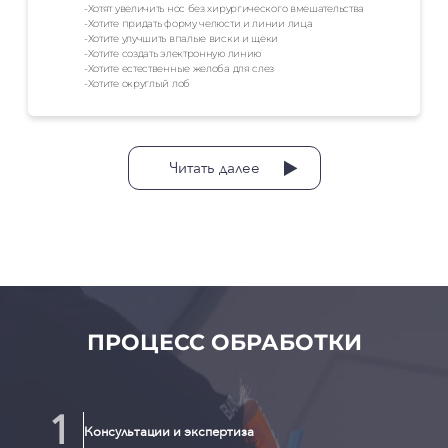
-Хотят увеличить нос без хирургического вмешательства
-Хотите придать форму челюсти и линии лица
-Хотите улучшить впалые виски и щеки
-Хотите создать электронную линию
-Хотите естественные желоба для слез
-Хотите округлый лоб
Читать далее
ПРОЦЕСС ОБРАБОТКИ
Консультации и экспертиза