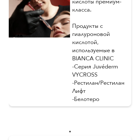
кислоты премиум-
класса.
Продукты с
гиалуроновой
кислотой,
используемые в
BIANCA CLINIC
-Серия Juvéderm
VYCROSS
-Рестилан/Рестилан
Лифт
-Белотеро