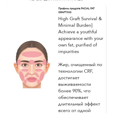
Профиль продукта FACIAL FAT
GRAFTING
High Graft Survival &
Minimal Burden]
Achieve a youthful
appearance with your
own fat, purified of
impurities
Жир, очищенный по
технологии CRF,
достигает
выживаемости
более 90%, что
обеспечивает
длительный эффект
всего от одной