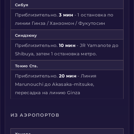
Сибуя
Приблизительно.
3 мин
- 1 остановка по
линии Гинза / Ханзомон / Фукутосин
Синдзюку
Приблизительно.
10 мин
- JR Yamanote до
Shibuya, затем 1 остановка метро.
Токио Ста.
Приблизительно.
20 мин
- Линия
Marunouchi до Akasaka-mitsuke,
пересадка на линию Ginza
ИЗ АЭРОПОРТОВ
Ханеда