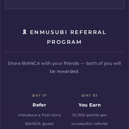
🎗 ENMUSUBI REFERRAL
PROGRAM
Share BIANCA with your friends — both of you will
be rewarded.
ШАГ 01
ШАГ 02
Refer
You Earn
Introduce a first-time
10,000 points per
BIANCA guest
successful referral