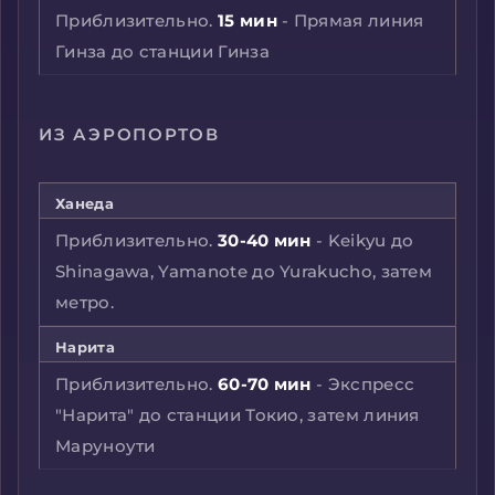
Приблизительно.
15 мин
- Прямая линия
Гинза до станции Гинза
ИЗ АЭРОПОРТОВ
Ханеда
Приблизительно.
30-40 мин
- Keikyu до
Shinagawa, Yamanote до Yurakucho, затем
метро.
Нарита
Приблизительно.
60-70 мин
- Экспресс
"Нарита" до станции Токио, затем линия
Маруноути