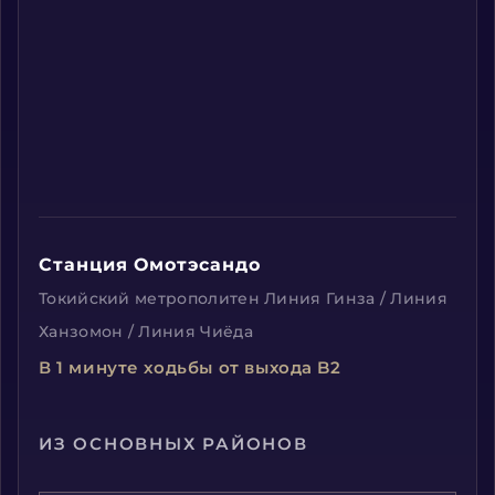
Станция Омотэсандо
Токийский метрополитен Линия Гинза / Линия
Ханзомон / Линия Чиёда
В 1 минуте ходьбы от выхода B2
ИЗ ОСНОВНЫХ РАЙОНОВ