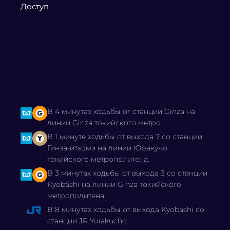
Доступ
В 4 минутах ходьбы от станции Ginza на
линии Ginza токийского метро.
В 1 минуте ходьбы от выхода 7 со станции
Гинза-итхомэ на линии Юракучо
токийского метрополитена.
В 3 минутах ходьбы от выхода 3 со станции
Kyobashi на линии Ginza токийского
метрополитена.
В 8 минутах ходьбы от выхода Kyobashi со
станции JR Yurakucho.