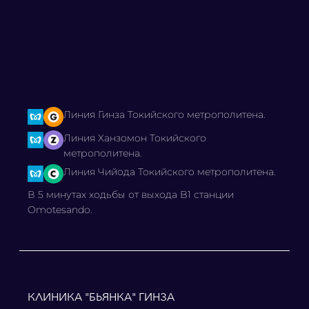
Линия Гинза Токийского метрополитена.
Линия Ханзомон Токийского
метрополитена.
Линия Чийода Токийского метрополитена.
В 5 минутах ходьбы от выхода B1 станции
Omotesando.
КЛИНИКА "БЬЯНКА" ГИНЗА