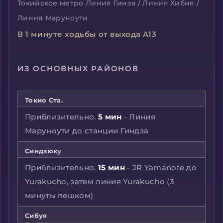
Токийское метро Линия Гинза / Линия Хибия /
Линия Маруноути
В 1 минуте ходьбы от выхода A13
ИЗ ОСНОВНЫХ РАЙОНОВ
Токио Ста.
Приблизительно.
5 мин
- Линия
Маруноути до станции Гиндза
Синдзюку
Приблизительно.
15 мин
- JR Yamanote до
Yurakucho, затем линия Yurakucho (3
минуты пешком)
Сибуя