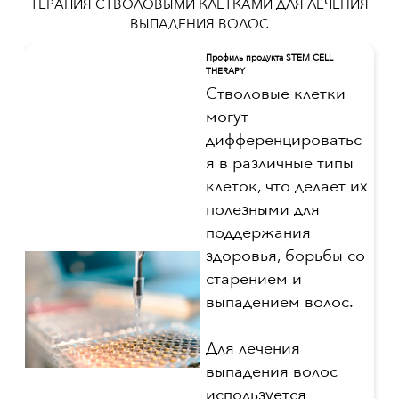
ТЕРАПИЯ СТВОЛОВЫМИ КЛЕТКАМИ ДЛЯ ЛЕЧЕНИЯ
ВЫПАДЕНИЯ ВОЛОС
Профиль продукта STEM CELL
THERAPY
Стволовые клетки
могут
дифференцироватьс
я в различные типы
клеток, что делает их
полезными для
поддержания
здоровья, борьбы со
старением и
выпадением волос.
Для лечения
выпадения волос
используется