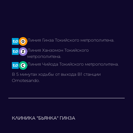
Линия Гинза Токийского метрополитена.
Линия Ханзомон Токийского
метрополитена.
Линия Чийода Токийского метрополитена.
В 5 минутах ходьбы от выхода B1 станции
Omotesando.
КЛИНИКА "БЬЯНКА" ГИНЗА