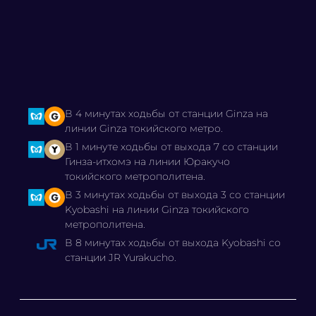
В 4 минутах ходьбы от станции Ginza на
линии Ginza токийского метро.
В 1 минуте ходьбы от выхода 7 со станции
Гинза-итхомэ на линии Юракучо
токийского метрополитена.
В 3 минутах ходьбы от выхода 3 со станции
Kyobashi на линии Ginza токийского
метрополитена.
В 8 минутах ходьбы от выхода Kyobashi со
станции JR Yurakucho.