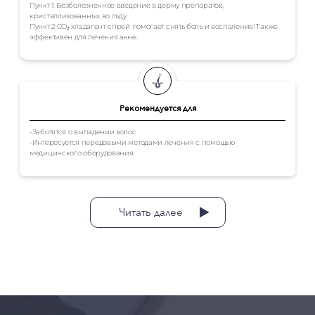
Пункт 1: Безболезненное введение в дерму препаратов,
кристаллизованных во льду.
Пункт 2:CO₂ хладагент-спрей помогает снять боль и воспаление! Также
эффективен для лечения акне.
Рекомендуется для
-Заботятся о выпадении волос
-Интересуется передовыми методами лечения с помощью
медицинского оборудования
Читать далее