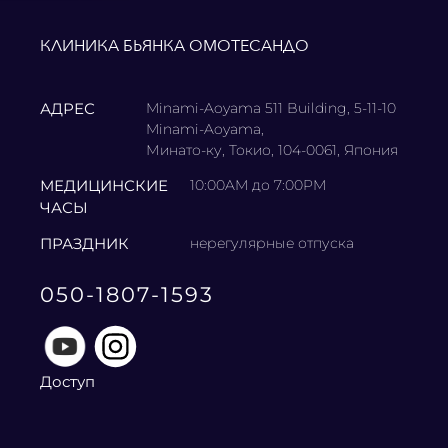
КЛИНИКА БЬЯНКА ОМОТЕСАНДО
АДРЕС
Minami-Aoyama 511 Building, 5-11-10
Minami-Aoyama,
Минато-ку, Токио, 104-0061, Япония
МЕДИЦИНСКИЕ
10:00AM до 7:00PM
ЧАСЫ
ПРАЗДНИК
нерегулярные отпуска
050-1807-1593
Доступ