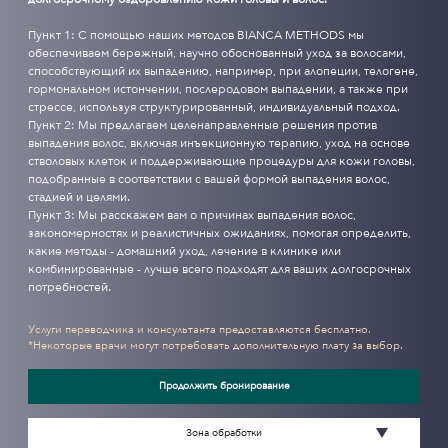
Пункт 1: С помощью наших методов BIANCA METHODS мы
обеспечиваем бережный, научно обоснованный уход за волосами,
способствующий их выпадению, например, при алопеции, телогене,
гормональном истончении, послеродовом выпадении, а также при
стрессе, используя структурированный, индивидуальный подход.
Пункт 2: Мы предлагаем целенаправленные решения против
выпадения волос, включая инъекционную терапию, уход на основе
стволовых клеток и поддерживающие процедуры для кожи головы,
подобранные в соответствии с вашей формой выпадения волос,
стадией и целями.
Пункт 3: Мы расскажем вам о причинах выпадения волос,
закономерностях и реалистичных ожиданиях, помогая определить,
какие методы - домашний уход, лечение в клинике или
комбинированные - лучше всего подходят для ваших долгосрочных
потребностей.
Услуги переводчика и консультанта предоставляются бесплатно.
*Некоторые врачи могут потребовать дополнительную плату за выбор.
Продолжить бронирование
Зона обработки