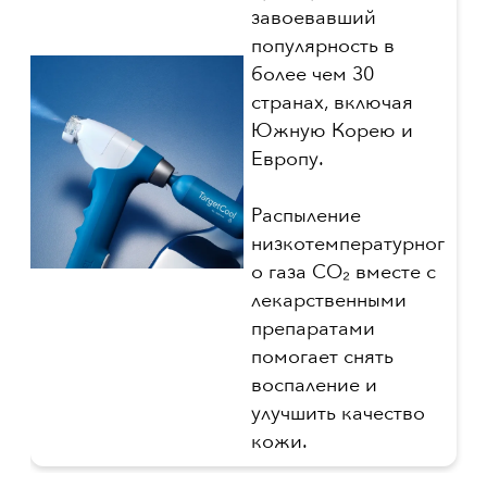
завоевавший
популярность в
более чем 30
странах, включая
Южную Корею и
Европу.
Распыление
низкотемпературног
о газа CO₂ вместе с
лекарственными
препаратами
помогает снять
воспаление и
улучшить качество
кожи.