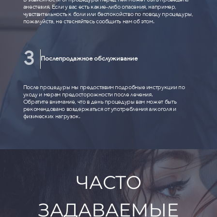
анестезия. Если у вас есть какие-либо опасения, например,
чувствительность к боли или беспокойство по поводу процедуры,
пожалуйста, не стесняйтесь сообщить нам об этом.
Послепродажное обслуживание
После процедуры мы предоставим подробные инструкции по
уходу и мерам предосторожности после лечения.
Обратите внимание, что в день процедуры вам может быть
рекомендовано воздержаться от употребления алкоголя и
физических нагрузок.
ЧАСТО
ЗАДАВАЕМЫЕ