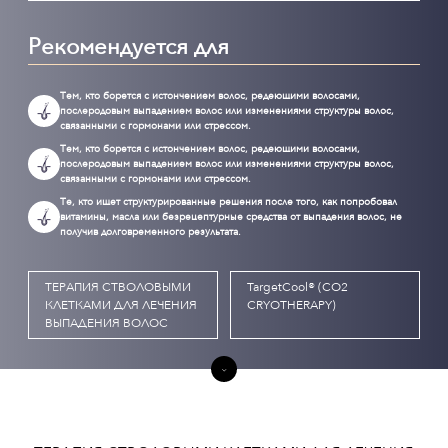
Рекомендуется для
Тем, кто борется с истончением волос, редеющими волосами,
послеродовым выпадением волос или изменениями структуры волос,
связанными с гормонами или стрессом.
Тем, кто борется с истончением волос, редеющими волосами,
послеродовым выпадением волос или изменениями структуры волос,
связанными с гормонами или стрессом.
Те, кто ищет структурированные решения после того, как попробовал
витамины, масла или безрецептурные средства от выпадения волос, не
получив долговременного результата.
ТЕРАПИЯ СТВОЛОВЫМИ
TargetCool® (CO2
КЛЕТКАМИ ДЛЯ ЛЕЧЕНИЯ
CRYOTHERAPY)
ВЫПАДЕНИЯ ВОЛОС