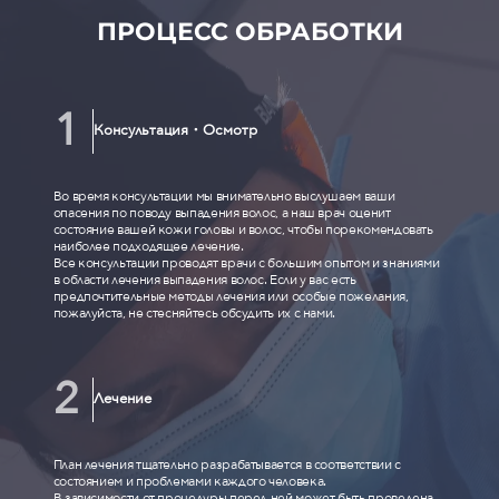
ПРОЦЕСС ОБРАБОТКИ
Консультация・Осмотр
Во время консультации мы внимательно выслушаем ваши
опасения по поводу выпадения волос, а наш врач оценит
состояние вашей кожи головы и волос, чтобы порекомендовать
наиболее подходящее лечение.
Все консультации проводят врачи с большим опытом и знаниями
в области лечения выпадения волос. Если у вас есть
предпочтительные методы лечения или особые пожелания,
пожалуйста, не стесняйтесь обсудить их с нами.
Лечение
План лечения тщательно разрабатывается в соответствии с
состоянием и проблемами каждого человека.
В зависимости от процедуры перед ней может быть проведена