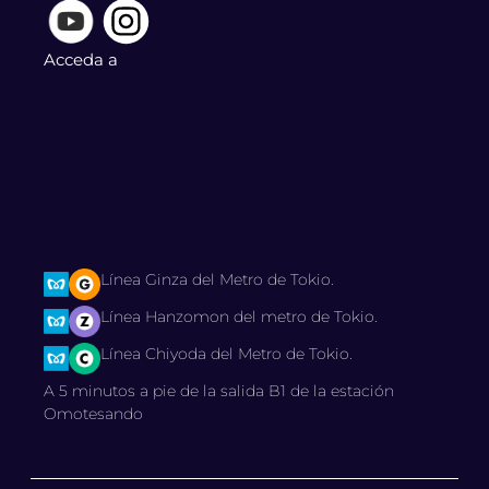
Acceda a
Línea Ginza del Metro de Tokio.
Línea Hanzomon del metro de Tokio.
Línea Chiyoda del Metro de Tokio.
A 5 minutos a pie de la salida B1 de la estación
Omotesando