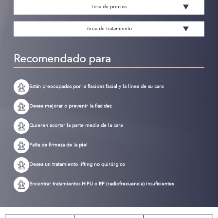
Lista de precios
Área de tratamiento
Recomendado para
Están preocupados por la flacidez facial y la línea de su cara
Desea mejorar o prevenir la flacidez
Quieren acortar la parte media de la cara
Falta de firmeza de la piel
Desea un tratamiento lifting no quirúrgico
Encontrar tratamientos HIFU o RF (radiofrecuencia) insuficientes