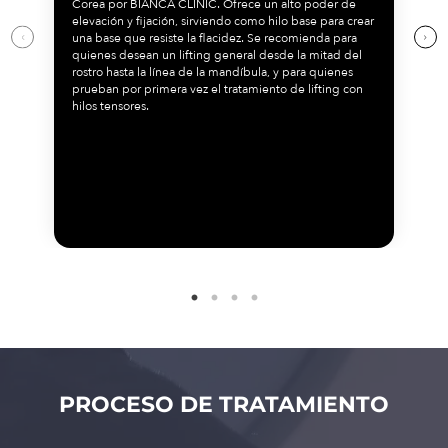
Corea por BIANCA CLINIC. Ofrece un alto poder de
elevación y fijación, sirviendo como hilo base para crear
una base que resiste la flacidez. Se recomienda para
quienes desean un lifting general desde la mitad del
rostro hasta la línea de la mandíbula, y para quienes
prueban por primera vez el tratamiento de lifting con
hilos tensores.
PROCESO DE TRATAMIENTO