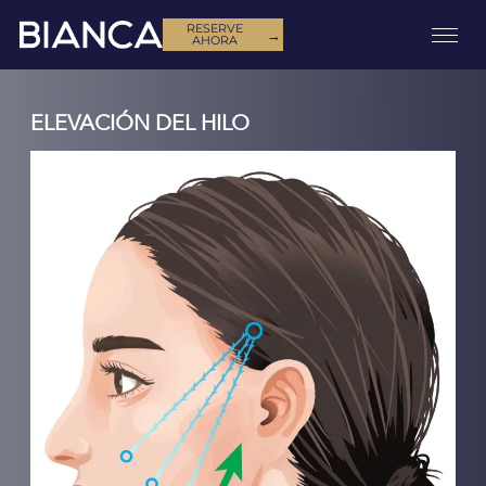
RESERVE
→
AHORA
ELEVACIÓN DEL HILO