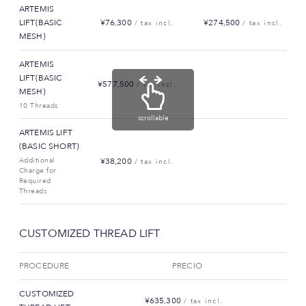
ARTEMIS
LIFT(BASIC
¥76,300
¥274,500
/ tax incl.
/ tax incl.
MESH)
ARTEMIS
LIFT(BASIC
¥577,500
/ tax incl.
MESH)
10 Threads
scrollable
ARTEMIS LIFT
(BASIC SHORT)
Additional
¥38,200
/ tax incl.
Charge for
Required
Threads
CUSTOMIZED THREAD LIFT
PROCEDURE
PRECIO
CUSTOMIZED
¥635,300
/ tax incl.