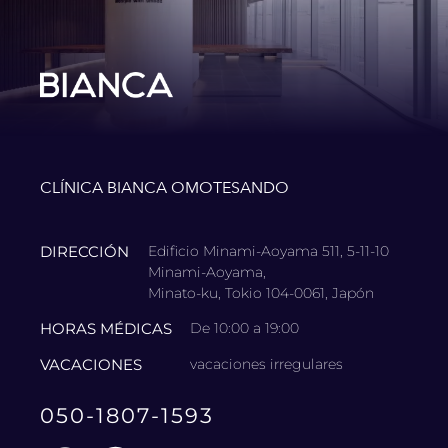
CLÍNICA BIANCA OMOTESANDO
DIRECCIÓN
Edificio Minami-Aoyama 511, 5-11-10
Minami-Aoyama,
Minato-ku, Tokio 104-0061, Japón
HORAS MÉDICAS
De 10:00 a 19:00
VACACIONES
vacaciones irregulares
050-1807-1593