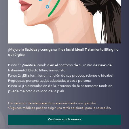
¡Mejore la flacidez y consiga su línea facial ideal! Tratamiento lifting no
quirúrgico
Punto 1: ¡Sienta el cambio en el contorno de su rostro después del
tratamiento! Efecto lifting inmediato
Punto 2: ¡Elija los hilos en función de sus preocupaciones e ideales!
Propuestas personalizadas adaptadas a cada persona
Punto 3: ¡La estimulación de la inserción de hilos tensores también
puede mejorar la calidad de la piel!
Los servicios de interpretación y asesoramiento son gratuitos.
*Algunos médicos pueden exigir una tarifa adicional para la selección.
Continuar con la reserva