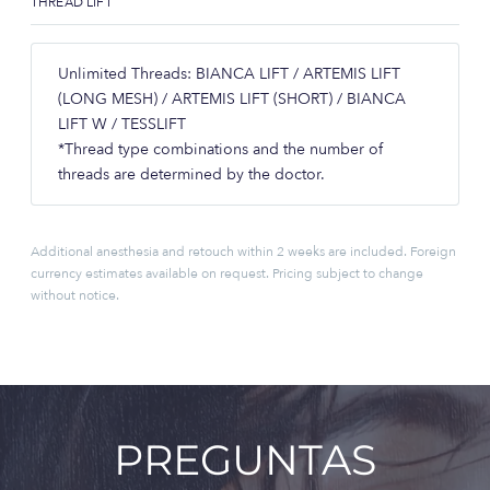
THREAD LIFT
Unlimited Threads: BIANCA LIFT / ARTEMIS LIFT
(LONG MESH) / ARTEMIS LIFT (SHORT) / BIANCA
LIFT W / TESSLIFT
*Thread type combinations and the number of
threads are determined by the doctor.
Additional anesthesia and retouch within 2 weeks are included. Foreign
currency estimates available on request. Pricing subject to change
without notice.
PREGUNTAS