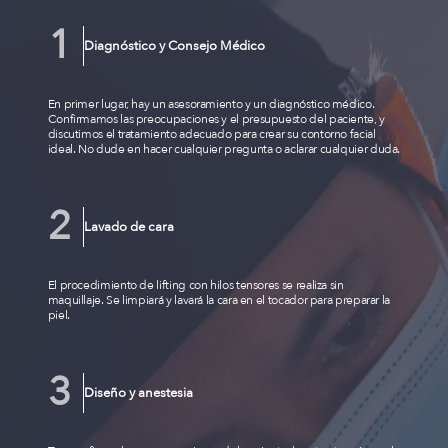
Diagnóstico y Consejo Médico
En primer lugar, hay un asesoramiento y un diagnóstico médico.
Confirmamos las preocupaciones y el presupuesto del paciente, y
discutimos el tratamiento adecuado para crear su contorno facial
ideal. No dude en hacer cualquier pregunta o aclarar cualquier duda.
Lavado de cara
El procedimiento de lifting con hilos tensores se realiza sin
maquillaje. Se limpiará y lavará la cara en el tocador para preparar la
piel.
Diseño y anestesia