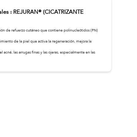
ipales : REJURAN® (CICATRIZANTE
ción de refuerzo cutáneo que contiene polinucleótidos (PN)
miento de la piel que activa la regeneración, mejora la
del acné, las arrugas finas y las ojeras, especialmente en las