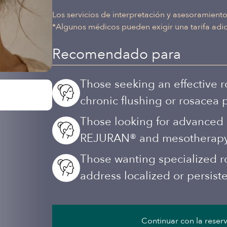
Los servicios de interpretación y asesoramiento
*Algunos médicos pueden exigir una tarifa adici
Recomendado para
Those seeking an effective 
chronic flushing or rosacea 
Those looking for advanced 
REJURAN® and mesotherapy, t
Those wanting specialized ro
address localized or persiste
Continuar con la reser