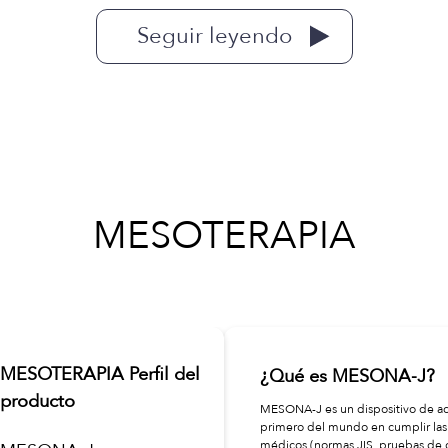
Seguir leyendo
MESOTERAPIA
MESOTERAPIA Perfil del
¿Qué es MESONA-J?
producto
MESONA-J es un dispositivo de ad
primero del mundo en cumplir las e
médicos (normas JIS, pruebas de c