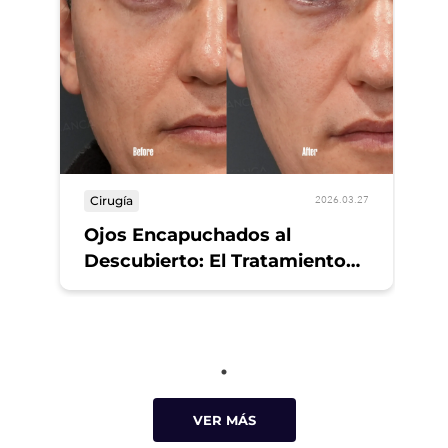
Cirugía
2026.03.27
Ojos Encapuchados al
Descubierto: El Tratamiento
Experto Disponible “Cerca de
Mí” Alrededor de Tokio
VER MÁS