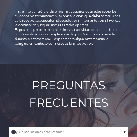
Tras la intervención, le daremos instrucciones detalladas sobre los
cuidados postoperatorios y las precauciones que debe tomar. Unos
cuidados postoperatorios adecuados son importantes para favorecer
la cicatrización y lograr unos resultados óptimos.
Es posible que se le recomiende evitar actividades extenuantes, el
consumo de alcohol o la aplicación de presión en la zona tratada
durante cierto tiempo. Si experimenta algún síntoma inusual,
póngase en contacto con nosotros lo antes posible.
PREGUNTAS
FRECUENTES
¿Qué son los ojos encapuchados?
Q