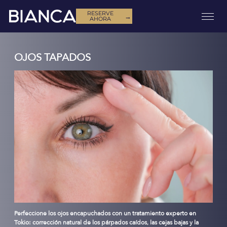
RESERVE
→
AHORA
OJOS TAPADOS
Perfeccione los ojos encapuchados con un tratamiento experto en
Tokio: corrección natural de los párpados caídos, las cejas bajas y la