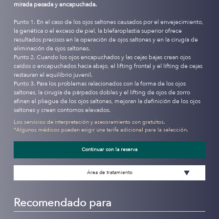
mirada pesada y encapuchada.
Punto 1. En el caso de los ojos saltones causados por el envejecimiento,
la genética o el exceso de piel, la blefaroplastia superior ofrece
resultados precisos en la operación de ojos saltones y en la cirugía de
eliminación de ojos saltones.
Punto 2. Cuando los ojos encapuchados y las cejas bajas crean ojos
caídos o encapuchados hacia abajo, el lifting frontal y el lifting de cejas
restauran el equilibrio juvenil.
Punto 3. Para los problemas relacionados con la forma de los ojos
saltones, la cirugía de párpados dobles y el lifting de ojos de zorro
afinan el pliegue de los ojos saltones, mejoran la definición de los ojos
saltones y crean contornos elevados.
Los servicios de interpretación y asesoramiento son gratuitos.
*Algunos médicos pueden exigir una tarifa adicional para la selección.
Continuar con la reserva
Área de tratamiento
Recomendado para