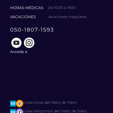
HORAS MÉDICAS
De 10:00 a 19:00
VACACIONES
vacaciones irregulares
050-1807-1593
Acceda a
Línea Ginza del Metro de Tokio.
Línea Hanzomon del metro de Tokio.