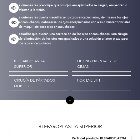
a quienes les preocupe que los ojos encapuchados se caigan, empeoren o
afecten a la visión
a quienes les cuesta maquillarse los ojos encapuchados, delinearse los ojos
encapuchados, delinearse los ojos encapuchados con alas o buscar tutoriales
de maquillaje para ojos encapuchados
aquellos que buscan una corrección de los ojos encapuchados, una cirugía
de eliminación de los ojos encapuchados o una solución a largo plazo para
los ojos encapuchados
BLEFAROPLASTIA
LIFTING FRONTAL Y DE
SUPERIOR
CEJAS
CIRUGÍA DE PÁRPADOS
FOX EYE LIFT
DOBLES
BLEFAROPLASTIA SUPERIOR
Perfil del producto BLEFAROPLASTIA