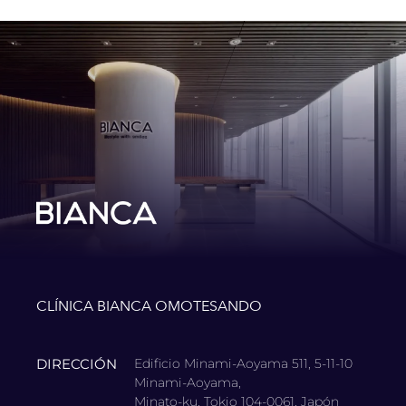
CLÍNICA BIANCA OMOTESANDO
DIRECCIÓN
Edificio Minami-Aoyama 511, 5-11-10
Minami-Aoyama,
Minato-ku, Tokio 104-0061, Japón