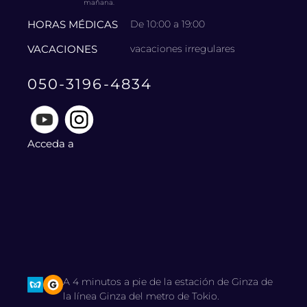
mañana.
HORAS MÉDICAS
De 10:00 a 19:00
VACACIONES
vacaciones irregulares
050-3196-4834
Acceda a
A 4 minutos a pie de la estación de Ginza de
la línea Ginza del metro de Tokio.