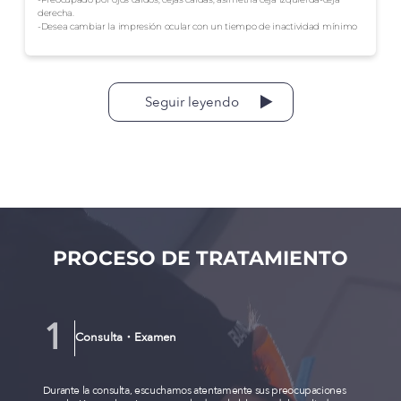
derecha.
-Desea cambiar la impresión ocular con un tiempo de inactividad mínimo
Seguir leyendo
PROCESO DE TRATAMIENTO
Consulta・Examen
Durante la consulta, escuchamos atentamente sus preocupaciones