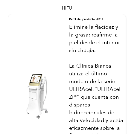
HIFU
Perfil del producto HIFU
Elimine la flacidez y
la grasa: reafirme la
piel desde el interior
sin cirugía.
La Clínica Bianca
utiliza el último
modelo de la serie
ULTRAcel, “ULTRAcel
Zi®”, que cuenta con
disparos
bidireccionales de
alta velocidad y actúa
eficazmente sobre la