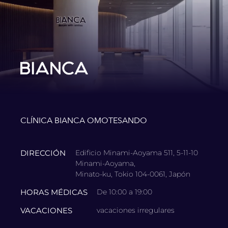
CLÍNICA BIANCA OMOTESANDO
DIRECCIÓN
Edificio Minami-Aoyama 511, 5-11-10
Minami-Aoyama,
Minato-ku, Tokio 104-0061, Japón
HORAS MÉDICAS
De 10:00 a 19:00
VACACIONES
vacaciones irregulares