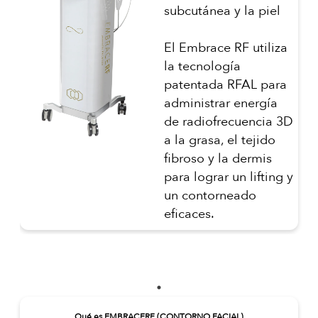
subcutánea y la piel
El Embrace RF utiliza
la tecnología
patentada RFAL para
administrar energía
de radiofrecuencia 3D
a la grasa, el tejido
fibroso y la dermis
para lograr un lifting y
un contorneado
eficaces.
Qué es EMBRACERF (CONTORNO FACIAL)