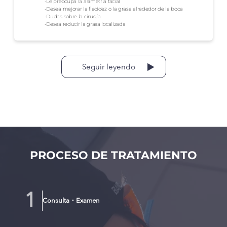
-Le preocupa la asimetría facial
-Desea mejorar la flacidez o la grasa alrededor de la boca
-Dudas sobre la cirugía
-Desea reducir la grasa localizada
Seguir leyendo
PROCESO DE TRATAMIENTO
Consulta・Examen