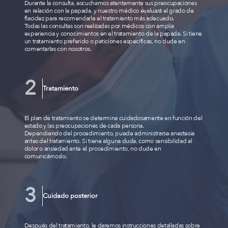
Durante la consulta, escuchamos atentamente sus preocupaciones
en relación con la papada, y nuestro médico evaluará el grado de
flacidez para recomendarle el tratamiento más adecuado.
Todas las consultas son realizadas por médicos con amplia
experiencia y conocimientos en el tratamiento de la papada. Si tiene
un tratamiento preferido o peticiones específicas, no dude en
comentarlas con nosotros.
Tratamiento
El plan de tratamiento se determina cuidadosamente en función del
estado y las preocupaciones de cada persona.
Dependiendo del procedimiento, puede administrarse anestesia
antes del tratamiento. Si tiene alguna duda, como sensibilidad al
dolor o ansiedad ante el procedimiento, no dude en
comunicárnoslo.
Cuidado posterior
Después del tratamiento, le daremos instrucciones detalladas sobre