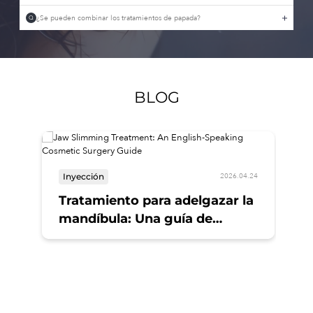
¿Se pueden combinar los tratamientos de papada?
Q
BLOG
Inyección
2026.04.24
Tratamiento para adelgazar la
mandíbula: Una guía de
cirugía estética en inglés