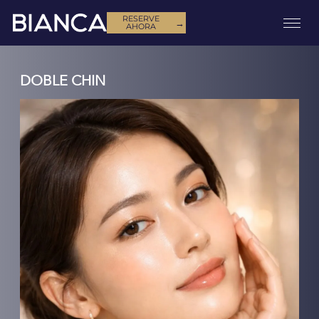
RESERVE
→
AHORA
DOBLE CHIN