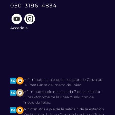
050-3196-4834
Acceda a
A 4 minutos a pie de la estación de Ginza de
la línea Ginza del metro de Tokio.
A 1 minuto a pie de la salida 7 de la estación
Ginza-itchome de la línea Yurakucho del
metro de Tokio.
A 3 minutos a pie de la salida 3 de la estación
Kyobashi de la línea Ginza del metro de Tokio.