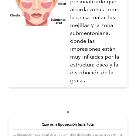
personalizado que
aborda zonas como
la grasa malar, las
mejillas y la zona
submentoniana,
donde las
impresiones están
muy influidas por la
estructura ósea y la
distribución de la
grasa.
Qué es la liposucción facial total
La liposucción facial total es un tratamiento de cirugía plástica que elimina