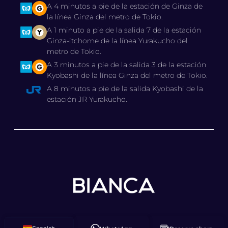
A 4 minutos a pie de la estación de Ginza de
la línea Ginza del metro de Tokio.
A 1 minuto a pie de la salida 7 de la estación
Ginza-itchome de la línea Yurakucho del
metro de Tokio.
A 3 minutos a pie de la salida 3 de la estación
Kyobashi de la línea Ginza del metro de Tokio.
A 8 minutos a pie de la salida Kyobashi de la
estación JR Yurakucho.
© 2025 CLÍNICA BIANCA,