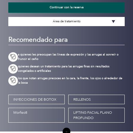
Continuar con la reserva
Área de tratamiento
Recomendado para
a quienes les preocupan las líneas de expresión y las arrugas al sonreír o
fruncir el ceño
quienes desean un tratamiento para las arrugas finas sin resultados
congelados o artificiales
los que notan arrugas precoces en la cara, la frente, los ojos o alrededor de
la boca
INYECCIONES DE BOTOX
RELLENOS
Morfeo8
LIFTING FACIAL PLANO
PROFUNDO