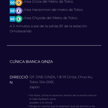
Línea Ginza del Metro de Tokio.
Línea Hanzomon del metro de Tokio.
Línea Chiyoda del Metro de Tokio.
A 5 minutos a pie de la salida B1 de la estación
Omotesando
CLÍNICA BIANCA GINZA
DIRECCIÓ
12F ONE GINZA, 1-8-19 Ginza, Chuo-ku,
Tokio 104-0061,
N
Japón
・
Por favor, utilice el ascensor directo de la planta alta en
el lado Kyobashi para
acceder a la clínica.
・
Tenga en cuenta que el ascensor que da servicio a los