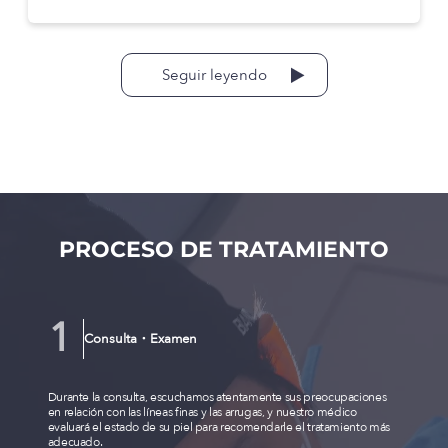
Seguir leyendo
PROCESO DE TRATAMIENTO
Consulta・Examen
Durante la consulta, escuchamos atentamente sus preocupaciones
en relación con las líneas finas y las arrugas, y nuestro médico
evaluará el estado de su piel para recomendarle el tratamiento más
adecuado.