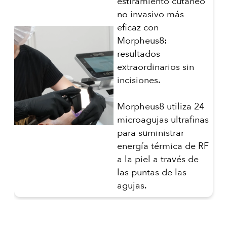
estiramiento cutáneo
no invasivo más
eficaz con
Morpheus8:
resultados
extraordinarios sin
incisiones.
Morpheus8 utiliza 24
microagujas ultrafinas
para suministrar
energía térmica de RF
a la piel a través de
las puntas de las
agujas.