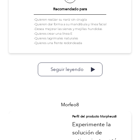
Recomendado para
-Quieren realzar su nariz sin cirugía
-Quieren dar forma a su mandíbula y línea facial
-Desea mejorar las sienes y mejillas hundidas
-Quieres crear una línea E
-Quieres lagrimales naturales
-Quieres una frente redondeada
Seguir leyendo
Morfeo8
Perfil del producto Morpheus8
Experimente la
solución de