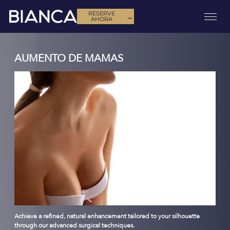
RESERVE
→
AHORA
AUMENTO DE MAMAS
Achieve a refined, natural enhancement tailored to your silhouette
through our advanced surgical techniques.