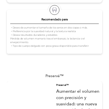
Recomendado para
・Deseo de aumentar el tamaño de los senos en dos copas o más.
・Preferencia por la suavidad natural y la textura realista
・Desea resultados duraderos y estables
Pérdida de volumen mamario tras el embarazo, la lactancia o el
envejecimiento.
・Tipo de cuerpo delgado con poca grasa disponible para transferir
Preservé™
Preservé™
Aumentar el volumen
con precisión y
suavidad: una nueva