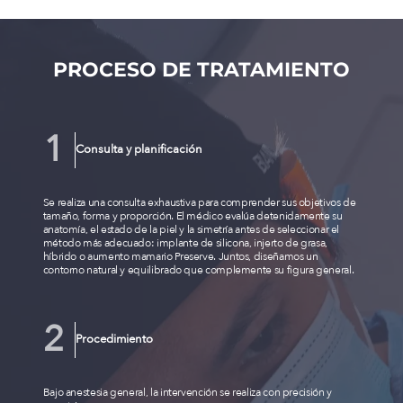
PROCESO DE TRATAMIENTO
Consulta y planificación
Se realiza una consulta exhaustiva para comprender sus objetivos de
tamaño, forma y proporción. El médico evalúa detenidamente su
anatomía, el estado de la piel y la simetría antes de seleccionar el
método más adecuado: implante de silicona, injerto de grasa,
híbrido o aumento mamario Preserve. Juntos, diseñamos un
contorno natural y equilibrado que complemente su figura general.
Procedimiento
Bajo anestesia general, la intervención se realiza con precisión y