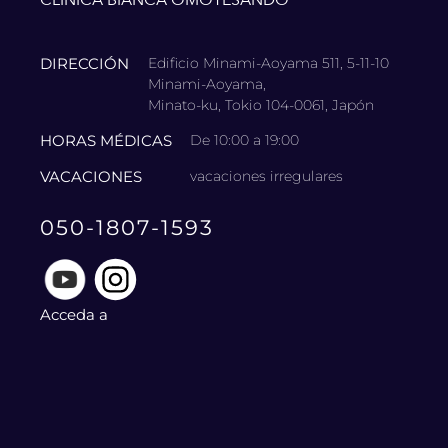
CLÍNICA BIANCA OMOTESANDO
DIRECCIÓN
Edificio Minami-Aoyama 511, 5-11-10
Minami-Aoyama,
Minato-ku, Tokio 104-0061, Japón
HORAS MÉDICAS
De 10:00 a 19:00
VACACIONES
vacaciones irregulares
050-1807-1593
Acceda a