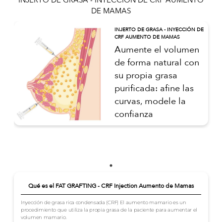
DE MAMAS
INJERTO DE GRASA - INYECCIÓN DE
CRF AUMENTO DE MAMAS
Aumente el volumen
de forma natural con
su propia grasa
purificada: afine las
curvas, modele la
confianza
Qué es el FAT GRAFTING - CRF Injection Aumento de Mamas
Inyección de grasa rica condensada (CRF) El aumento mamario es un
procedimiento que utiliza la propia grasa de la paciente para aumentar el
volumen mamario.