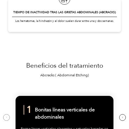
TIEMPO DE INACTIVIDAD TRAS LAS GRIETAS ABDOMINALES (ABCRACKS)
Los hematomas, la hinchazón y el dolor suelen durar entre una y dos semanas.
Beneficios del tratamiento
Abcracks ( Abdominal Etching)
Bonitas líneas verticales de
abdominales
Forma líneas verticales elegantes y naturales basadas en