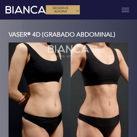
RESERVE
→
AHORA
VASER® 4D (GRABADO ABDOMINAL)