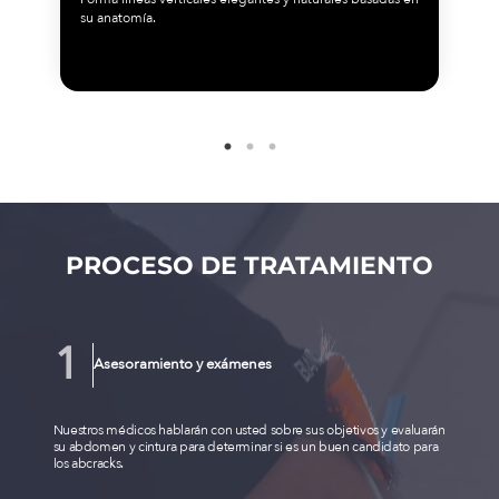
su anatomía.
PROCESO DE TRATAMIENTO
Asesoramiento y exámenes
Nuestros médicos hablarán con usted sobre sus objetivos y evaluarán
su abdomen y cintura para determinar si es un buen candidato para
los abcracks.