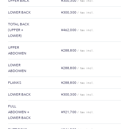
UPPER BACK
¥300,300
/ tax incl.
LOWER BACK
¥300,300
/ tax incl.
TOTAL BACK
(UPPER +
¥462,000
/ tax incl.
LOWER)
UPPER
¥288,800
/ tax incl.
ABDOMEN
LOWER
¥288,800
/ tax incl.
ABDOMEN
FLANKS
¥288,800
/ tax incl.
LOWER BACK
¥300,300
/ tax incl.
FULL
ABDOMEN +
¥921,700
/ tax incl.
LOWER BACK