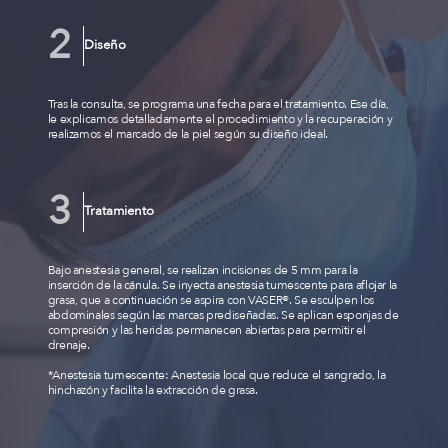
Diseño
Tras la consulta, se programa una fecha para el tratamiento. Ese día,
le explicamos detalladamente el procedimiento y la recuperación y
realizamos el marcado de la piel según su diseño ideal.
Tratamiento
Bajo anestesia general, se realizan incisiones de 5 mm para la
inserción de la cánula. Se inyecta anestesia tumescente para aflojar la
grasa, que a continuación se aspira con VASER®. Se esculpen los
abdominales según las marcas prediseñadas. Se aplican esponjas de
compresión y las heridas permanecen abiertas para permitir el
drenaje.
*Anestesia tumescente: Anestesia local que reduce el sangrado, la
hinchazón y facilita la extracción de grasa.