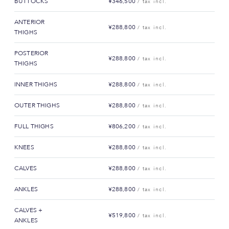
BUTTOCKS
¥346,500
/ tax incl.
ANTERIOR
¥288,800
/ tax incl.
THIGHS
POSTERIOR
¥288,800
/ tax incl.
THIGHS
INNER THIGHS
¥288,800
/ tax incl.
OUTER THIGHS
¥288,800
/ tax incl.
FULL THIGHS
¥806,200
/ tax incl.
KNEES
¥288,800
/ tax incl.
CALVES
¥288,800
/ tax incl.
ANKLES
¥288,800
/ tax incl.
CALVES +
¥519,800
/ tax incl.
ANKLES