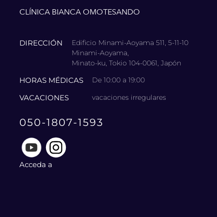
CLÍNICA BIANCA OMOTESANDO
DIRECCIÓN
Edificio Minami-Aoyama 511, 5-11-10
Minami-Aoyama,
Minato-ku, Tokio 104-0061, Japón
HORAS MÉDICAS
De 10:00 a 19:00
VACACIONES
vacaciones irregulares
050-1807-1593
Acceda a