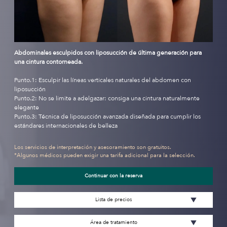
Abdominales esculpidos con liposucción de última generación para
una cintura contorneada.
Punto.1: Esculpir las líneas verticales naturales del abdomen con
liposucción
Punto.2: No se limite a adelgazar: consiga una cintura naturalmente
elegante
Punto.3: Técnica de liposucción avanzada diseñada para cumplir los
estándares internacionales de belleza
Los servicios de interpretación y asesoramiento son gratuitos.
*Algunos médicos pueden exigir una tarifa adicional para la selección.
Continuar con la reserva
Lista de precios
Área de tratamiento