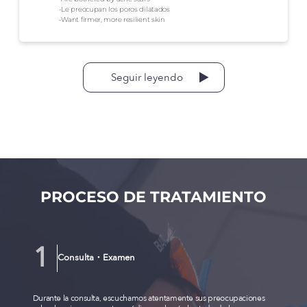
-Le preocupan los poros dilatados
-Want firmer, more resilient skin
Seguir leyendo
PROCESO DE TRATAMIENTO
Consulta・Examen
Durante la consulta, escuchamos atentamente sus preocupaciones