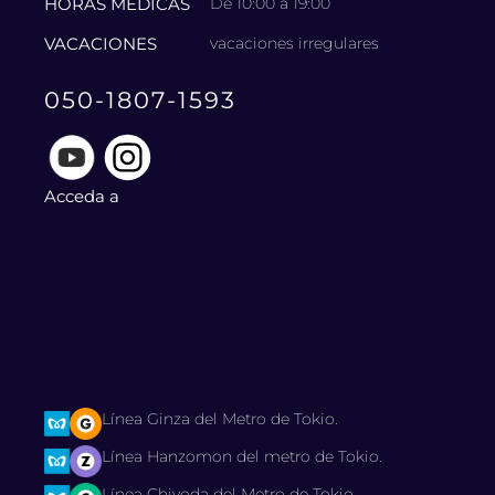
HORAS MÉDICAS
De 10:00 a 19:00
VACACIONES
vacaciones irregulares
050-1807-1593
Acceda a
Línea Ginza del Metro de Tokio.
Línea Hanzomon del metro de Tokio.
Línea Chiyoda del Metro de Tokio.