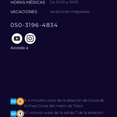
HORAS MÉDICAS
De 10:00 a 19:00
VACACIONES
vacaciones irregulares
050-3196-4834
Acceda a
A 4 minutos a pie de la estación de Ginza de
la línea Ginza del metro de Tokio.
A 1 minuto a pie de la salida 7 de la estación