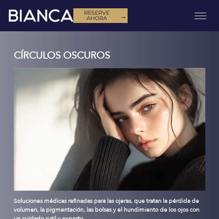
RESERVE
→
AHORA
CÍRCULOS OSCUROS
Soluciones médicas refinadas para las ojeras, que tratan la pérdida de
volumen, la pigmentación, las bolsas y el hundimiento de los ojos con
un cuidado sutil y experto.