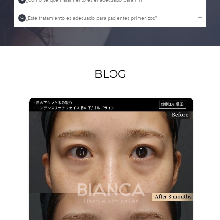
¿Cómo sé qué tratamiento es el adecuado para mí?
¿Este tratamiento es adecuado para pacientes primerizos?
Q
BLOG