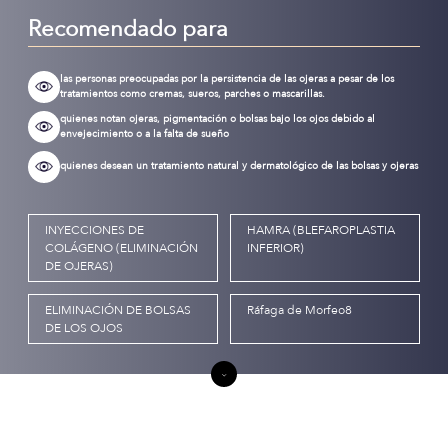
Recomendado para
las personas preocupadas por la persistencia de las ojeras a pesar de los
tratamientos como cremas, sueros, parches o mascarillas.
quienes notan ojeras, pigmentación o bolsas bajo los ojos debido al
envejecimiento o a la falta de sueño
quienes desean un tratamiento natural y dermatológico de las bolsas y ojeras
INYECCIONES DE
HAMRA (BLEFAROPLASTIA
COLÁGENO (ELIMINACIÓN
INFERIOR)
DE OJERAS)
ELIMINACIÓN DE BOLSAS
Ráfaga de Morfeo8
DE LOS OJOS