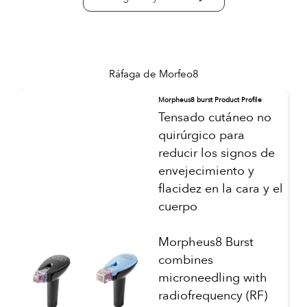
Ráfaga de Morfeo8
Morpheus8 burst Product Profile
Tensado cutáneo no
quirúrgico para
reducir los signos de
envejecimiento y
flacidez en la cara y el
cuerpo
Morpheus8 Burst
combines
microneedling with
radiofrequency (RF)