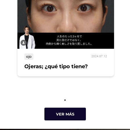
ojo
2024.07.12
Ojeras; ¿qué tipo tiene?
VER MÁS