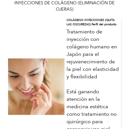
INYECCIONES DE COLÁGENO (ELIMINACIÓN DE
OJERAS)
COLÁGENO INYECCIONES (QUITA
LAS OSCUREZAS) Perfil del producto
Tratamiento de
inyección con
colágeno humano en
Japón para el
rejuvenecimiento de
la piel con elasticidad
y flexibilidad
Está ganando
atención en la
medicina estética
como tratamiento no
quirúrgico para
conseguir una piel