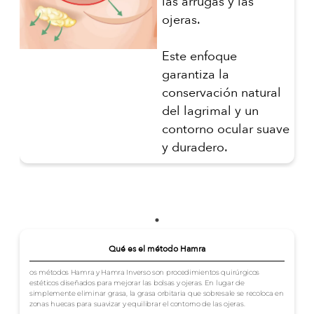
las arrugas y las
ojeras.
Este enfoque
garantiza la
conservación natural
del lagrimal y un
contorno ocular suave
y duradero.
Qué es el método Hamra
os métodos Hamra y Hamra Inverso son procedimientos quirúrgicos
estéticos diseñados para mejorar las bolsas y ojeras. En lugar de
simplemente eliminar grasa, la grasa orbitaria que sobresale se recoloca en
zonas huecas para suavizar y equilibrar el contorno de las ojeras.