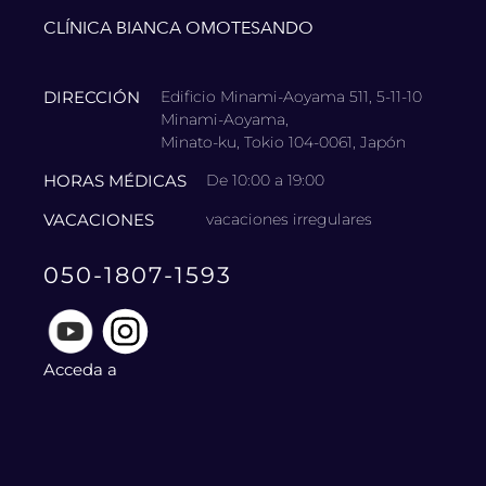
CLÍNICA BIANCA OMOTESANDO
DIRECCIÓN
Edificio Minami-Aoyama 511, 5-11-10
Minami-Aoyama,
Minato-ku, Tokio 104-0061, Japón
HORAS MÉDICAS
De 10:00 a 19:00
VACACIONES
vacaciones irregulares
050-1807-1593
Acceda a