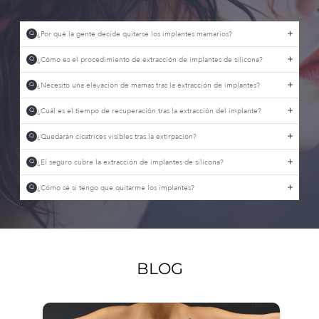
¿Por qué la gente decide quitarse los implantes mamarios?
Q
¿Cómo es el procedimiento de extracción de implantes de silicona?
Q
¿Necesito una elevación de mamas tras la extracción de implantes?
Q
¿Cuál es el tiempo de recuperación tras la extracción del implante?
Q
¿Quedarán cicatrices visibles tras la extirpación?
Q
¿El seguro cubre la extracción de implantes de silicona?
Q
¿Cómo sé si tengo que quitarme los implantes?
Q
BLOG