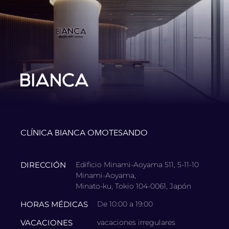
CLÍNICA BIANCA OMOTESANDO
DIRECCIÓN
Edificio Minami-Aoyama 511, 5-11-10
Minami-Aoyama,
Minato-ku, Tokio 104-0061, Japón
HORAS MÉDICAS
De 10:00 a 19:00
VACACIONES
vacaciones irregulares