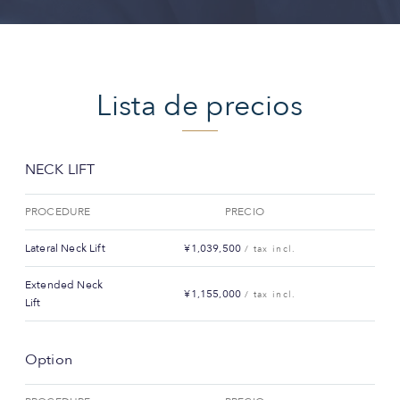
Lista de precios
NECK LIFT
PROCEDURE
PRECIO
Lateral Neck Lift
¥1,039,500
/ tax incl.
Extended Neck
¥1,155,000
/ tax incl.
Lift
Option