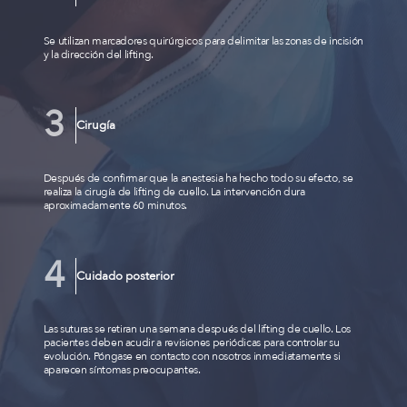
Se utilizan marcadores quirúrgicos para delimitar las zonas de incisión
y la dirección del lifting.
Cirugía
Después de confirmar que la anestesia ha hecho todo su efecto, se
realiza la cirugía de lifting de cuello. La intervención dura
aproximadamente 60 minutos.
Cuidado posterior
Las suturas se retiran una semana después del lifting de cuello. Los
pacientes deben acudir a revisiones periódicas para controlar su
evolución. Póngase en contacto con nosotros inmediatamente si
aparecen síntomas preocupantes.