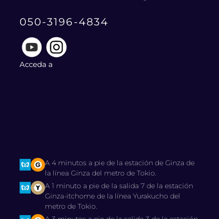
050-3196-4834
Acceda a
A 4 minutos a pie de la estación de Ginza de
la línea Ginza del metro de Tokio.
A 1 minuto a pie de la salida 7 de la estación
Ginza-itchome de la línea Yurakucho del
metro de Tokio.
A 3 minutos a pie de la salida 3 de la estación