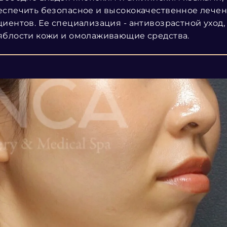
еспечить безопасное и высококачественное лече
циентов. Ее специализация - антивозрастной уход,
яблости кожи и омолаживающие средства.