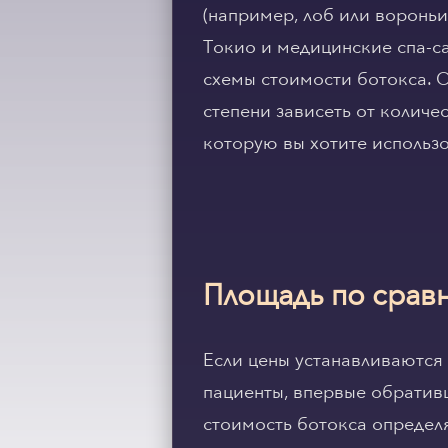
(например, лоб или вороньи
Токио и медицинские спа-са
схемы стоимости ботокса. О
степени зависеть от количе
которую вы хотите использо
Площадь по срав
Если цены устанавливаются 
пациенты, впервые обративш
стоимость ботокса определя