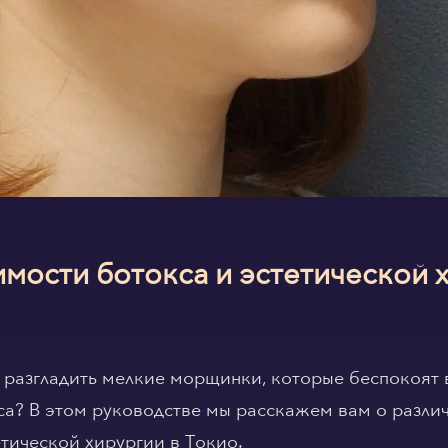
мости ботокса и эстетической х
 разгладить мелкие морщинки, которые беспокоят в
са? В этом руководстве мы расскажем вам о разли
етической хирургии в Токио.