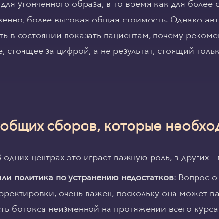
 для утонченного образа, в то время как для более
твенно, более высокая общая стоимость. Однако ав
ь в состоянии показать пациентам, почему рекомен
, стоящее за цифрой, а не результат, стоящий толь
 общих сборов, которые необхо
 одних центрах это играет важную роль, в других -
ли политика по устранению недостатков:
Вопрос о 
рректировки, очень важен, поскольку она может в
ость ботокса неизменной на протяжении всего курса