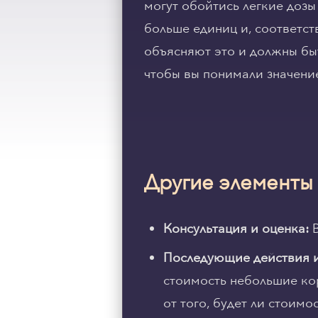
могут обойтись легкие дозы
больше единиц и, соответс
объясняют это и должны быт
чтобы вы понимали значение
Другие элементы
Консультация и оценка:
В
Последующие действия и
стоимость небольшие ко
от того, будет ли стоим