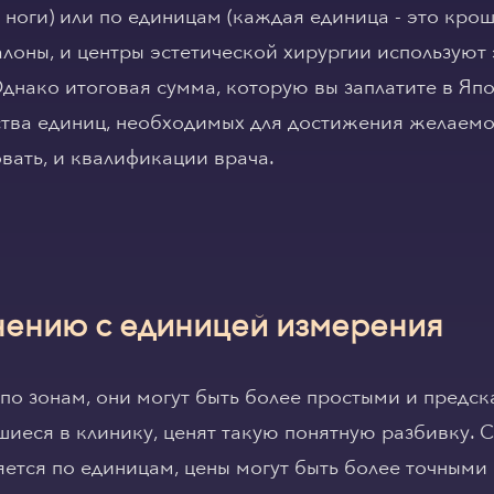
 ноги) или по единицам (каждая единица - это крош
лоны, и центры эстетической хирургии используют 
днако итоговая сумма, которую вы заплатите в Япо
ства единиц, необходимых для достижения желаемог
вать, и квалификации врача.
нению с единицей измерения
по зонам, они могут быть более простыми и предс
иеся в клинику, ценят такую понятную разбивку. С
ется по единицам, цены могут быть более точными 