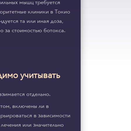
 сильных мышц требуется
торитетные клиники в Токио
дуется та или иная доза,
ко за стоимостью ботокса.
димо учитывать
 взимается отдельно.
том, включены ли в
арьироваться в зависимости
 лечения или значительно