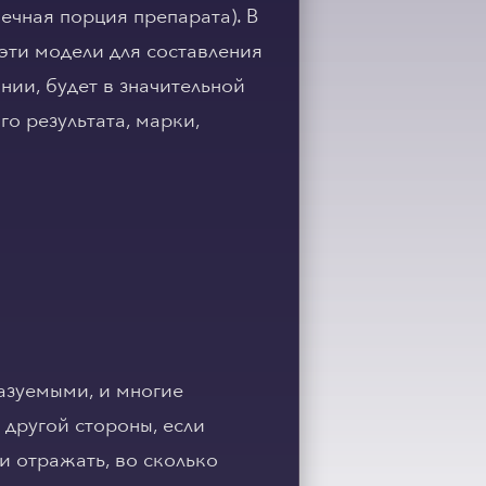
ечная порция препарата). В
эти модели для составления
нии, будет в значительной
о результата, марки,
казуемыми, и многие
 другой стороны, если
и отражать, во сколько