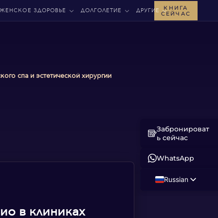
КНИГА
ЖЕНСКОЕ ЗДОРОВЬЕ
ДОЛГОЛЕТИЕ
ДРУГИЕ
СЕЙЧАС
кого спа и эстетической хирургии
Забронироват
ь сейчас
WhatsApp
Russian
English
кио в клиниках
Albanian