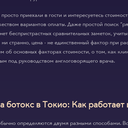
 просто приехали в гости и интересуетесь стоимост
еством вариантов оплаты. Даже простой поиск “ря
с нет беспристрастных сравнительных заметок, учи
к ни странно, цена - не единственный фактор при р
м об основных факторах стоимости, о том, как кли
ным под руководством англоговорящего врача.
а ботокс в Токио: Как работает
обычно определяются двумя разными способами. Во