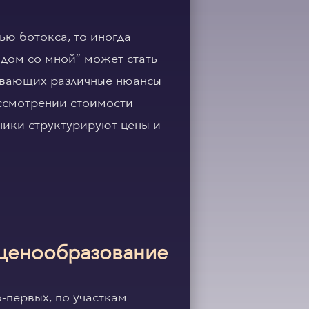
ью ботокса, то иногда
дом со мной” может стать
тывающих различные нюансы
ассмотрении стоимости
ники структурируют цены и
 ценообразование
-первых, по участкам