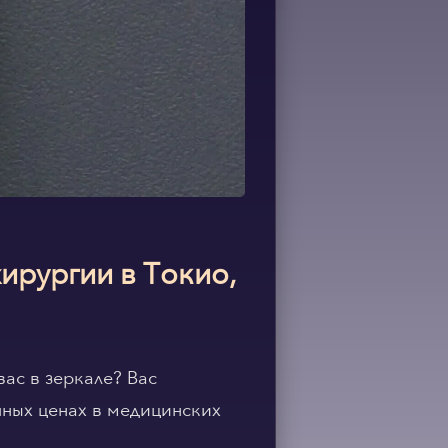
ирургии в Токио,
ас в зеркале? Вас
чных ценах в медицинских