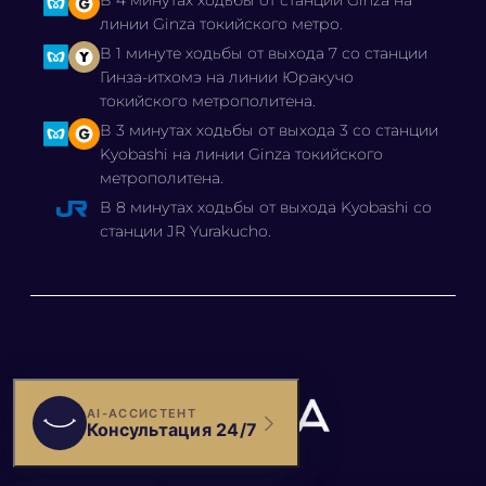
В 4 минутах ходьбы от станции Ginza на
линии Ginza токийского метро.
В 1 минуте ходьбы от выхода 7 со станции
Гинза-итхомэ на линии Юракучо
токийского метрополитена.
В 3 минутах ходьбы от выхода 3 со станции
Kyobashi на линии Ginza токийского
метрополитена.
В 8 минутах ходьбы от выхода Kyobashi со
станции JR Yurakucho.