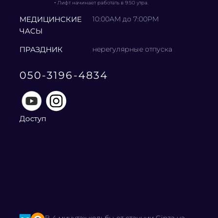
・
Лифт начинает работать в 9:50 утра.
МЕДИЦИНСКИЕ
10:00AM до 7:00PM
ЧАСЫ
ПРАЗДНИК
нерегулярные отпуска
050-3196-4834
Доступ