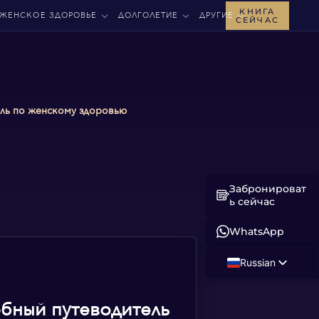
КНИГА
ЖЕНСКОЕ ЗДОРОВЬЕ
ДОЛГОЛЕТИЕ
ДРУГИЕ
СЕЙЧАС
ель по женскому здоровью
Забронироват
ь сейчас
WhatsApp
Russian
English
бный путеводитель
Albanian