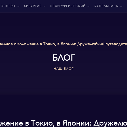
КОНЦЕРН
ХИРУРГИЯ
НЕХИРУРГИЧЕСКИЙ
КАПЕЛЬНИЦЫ
нальное омоложение в Токио, в Японии: Дружелюбный путеводит
БЛОГ
НАШ БЛОГ
жение в Токио, в Японии: Дружелю