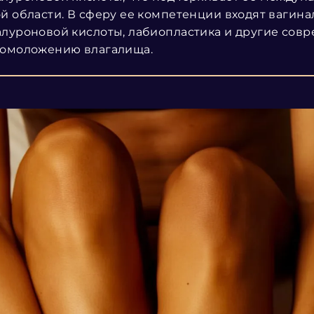
ой области. В сферу ее компетенции входят вагин
алуроновой кислоты, лабиопластика и другие со
 омоложению влагалища.