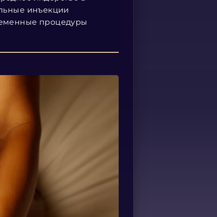
альные инъекции
временные процедуры