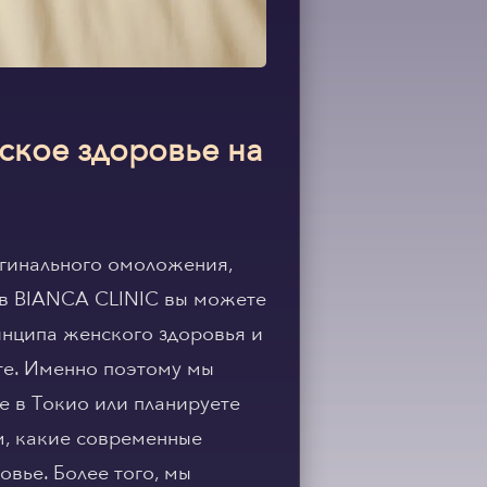
ское здоровье на
гинального омоложения,
о в BIANCA CLINIC вы можете
инципа женского здоровья и
те. Именно поэтому мы
е в Токио или планируете
м, какие современные
вье. Более того, мы