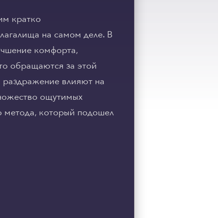
им кратко
лагалища на самом деле. В
учшение комфорта,
то обращаются за этой
и раздражение влияют на
множество ощутимых
го метода, который подошел