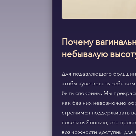
Почему вагиналь
небывалую высот
Для подавляющего большин
чтобы чувствовать себя ком
быть спокойны. Мы прекрас
как без них невозможно об
стремимся поддерживать вас
посетить Японию, это прос
возможности доступны для в