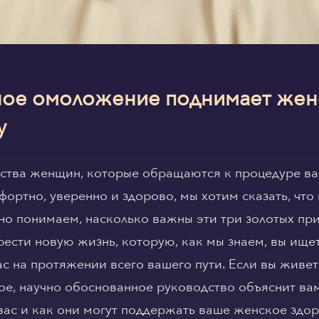
ное омоложение поднимает жен
у
ства женщин, которые обращаются к процедуре ва
фортно, уверенно и здорово, мы хотим сказать, чт
но понимаем, насколько важны эти три золотых пр
рести новую жизнь, которую, как мы знаем, вы ище
 на протяжении всего вашего пути. Если вы живет
тое, научно обоснованное руководство объяснит ва
ас и как они могут поддержать ваше женское здоро