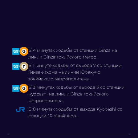
В 4 минутах ходьбы от станции Ginza на
линии Ginza токийского метро.
В 1 минуте ходьбы от выхода 7 со станции
Гинза-итхомэ на линии Юракучо
токийского метрополитена.
В 3 минутах ходьбы от выхода 3 со станции
Kyobashi на линии Ginza токийского
метрополитена.
В 8 минутах ходьбы от выхода Kyobashi со
станции JR Yurakucho.