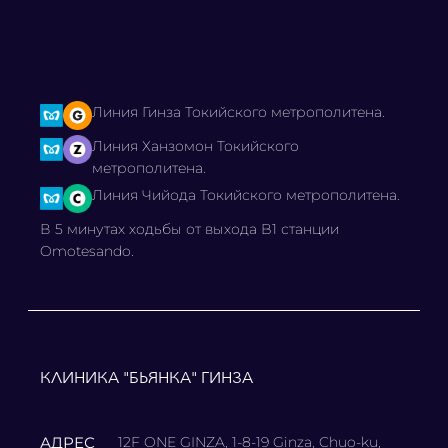
Линия Гинза Токийского метрополитена.
Линия Ханзомон Токийского
метрополитена.
Линия Чийода Токийского метрополитена.
В 5 минутах ходьбы от выхода B1 станции
Omotesando.
КЛИНИКА "БЬЯНКА" ГИНЗА
АДРЕС
12F ONE GINZA, 1-8-19 Ginza, Chuo-ku,