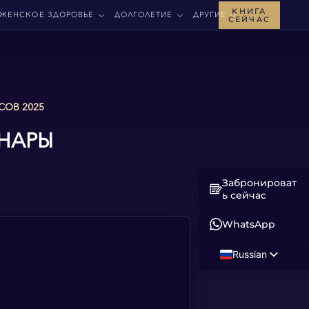
КНИГА
ЖЕНСКОЕ ЗДОРОВЬЕ
ДОЛГОЛЕТИЕ
ДРУГИЕ
СЕЙЧАС
СОВ 2025
НАРЫ
Забронироват
ь сейчас
WhatsApp
Russian
English
Albanian