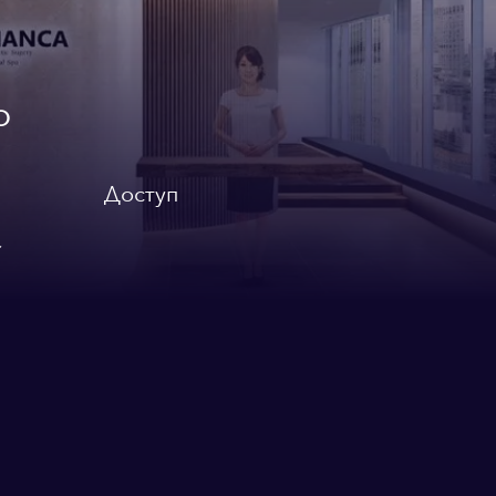
О
Доступ
,