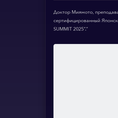
Доктор Миямото, преподава
сертифицированный Японско
SUMMIT 2025”.”