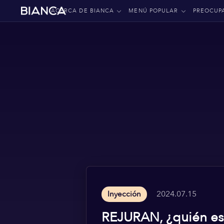
ACERCA DE BIANCA
MENÚ POPULAR
PREOCUP
2024.07.15
Inyección
REJURAN, ¿quién es 