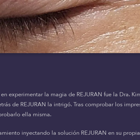
s en experimentar la magia de REJURAN fue la Dra. Ki
etrás de REJURAN la intrigó. Tras comprobar los impre
 probarlo ella misma.
tamiento inyectando la solución REJURAN en su propia p