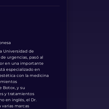
Albanian
ponesa
 la Universidad de
de urgencias, pasó al
tor en una importante
stá especializado en
estética con la medicina
dimientos
 Botox, y su
es y tratamientos
 en inglés, el Dr.
a varias marcas