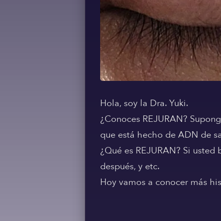
Hola, soy la Dra. Yuki.
¿Conoces REJURAN? Supongo q
que está hecho de ADN de sal
¿Qué es REJURAN? Si usted bu
después, y etc.
Hoy vamos a conocer más histo