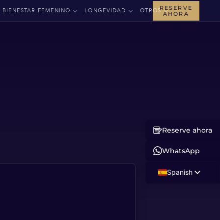
RESERVE
BIENESTAR FEMENINO
LONGEVIDAD
OTROS
AHORA
Reserve ahora
WhatsApp
Spanish
English
Russian