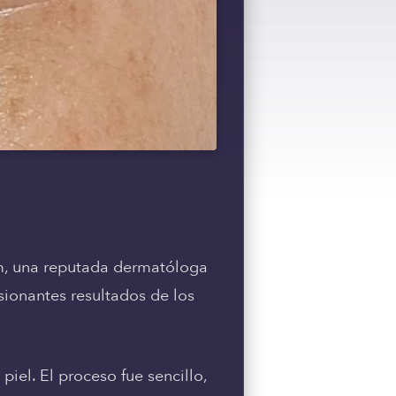
m, una reputada dermatóloga
sionantes resultados de los
iel. El proceso fue sencillo,