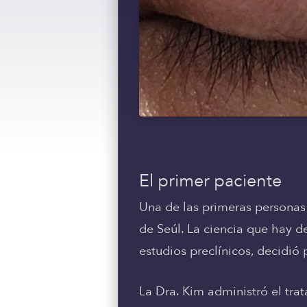
El primer paciente
Una de las primeras persona
de Seúl. La ciencia que hay d
estudios preclínicos, decidió
La Dra. Kim administró el tra