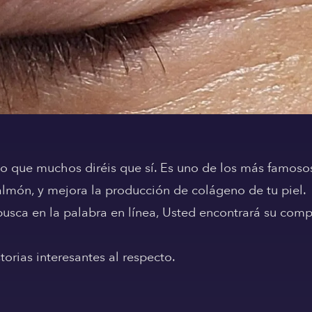
ue muchos diréis que sí. Es uno de los más famosos 
món, y mejora la producción de colágeno de tu piel.
sca en la palabra en línea, Usted encontrará su compo
rias interesantes al respecto.