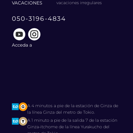
VACACIONES
vacaciones irregulares
050-3196-4834
Acceda a
A 4 minutos a pie de la estación de Ginza de
la línea Ginza del metro de Tokio.
A 1 minuto a pie de la salida 7 de la estación
Ginza-itchome de la línea Yurakucho del