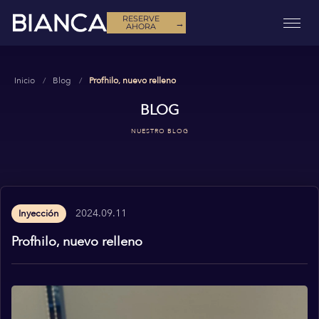
RESERVE
→
AHORA
Inicio
Blog
Profhilo, nuevo relleno
BLOG
NUESTRO BLOG
2024.09.11
Inyección
Profhilo, nuevo relleno