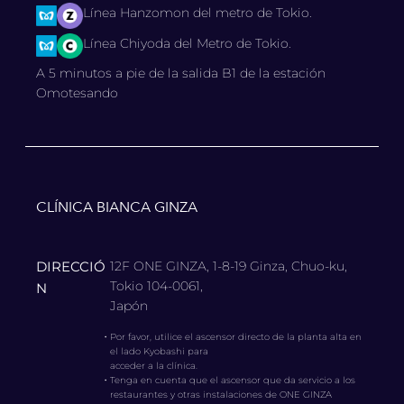
Línea Hanzomon del metro de Tokio.
Línea Chiyoda del Metro de Tokio.
A 5 minutos a pie de la salida B1 de la estación
Omotesando
CLÍNICA BIANCA GINZA
DIRECCIÓ
12F ONE GINZA, 1-8-19 Ginza, Chuo-ku,
Tokio 104-0061,
N
Japón
・
Por favor, utilice el ascensor directo de la planta alta en
el lado Kyobashi para
acceder a la clínica.
・
Tenga en cuenta que el ascensor que da servicio a los
restaurantes y otras instalaciones de ONE GINZA