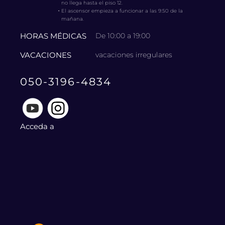
no llega hasta el piso 12.
・
El ascensor empieza a funcionar a las 9:50 de la
mañana.
HORAS MÉDICAS
De 10:00 a 19:00
VACACIONES
vacaciones irregulares
050-3196-4834
Acceda a