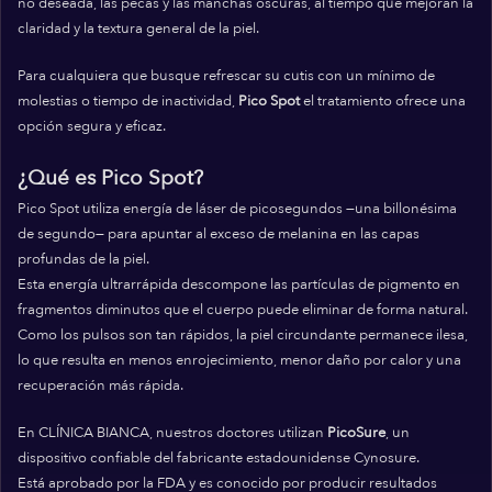
no deseada, las pecas y las manchas oscuras, al tiempo que mejoran la
claridad y la textura general de la piel.
Para cualquiera que busque refrescar su cutis con un mínimo de
molestias o tiempo de inactividad,
Pico Spot
el tratamiento ofrece una
opción segura y eficaz.
¿Qué es Pico Spot?
Pico Spot utiliza energía de láser de picosegundos —una billonésima
de segundo— para apuntar al exceso de melanina en las capas
profundas de la piel.
Esta energía ultrarrápida descompone las partículas de pigmento en
fragmentos diminutos que el cuerpo puede eliminar de forma natural.
Como los pulsos son tan rápidos, la piel circundante permanece ilesa,
lo que resulta en menos enrojecimiento, menor daño por calor y una
recuperación más rápida.
En CLÍNICA BIANCA, nuestros doctores utilizan
PicoSure
, un
dispositivo confiable del fabricante estadounidense Cynosure.
Está aprobado por la FDA y es conocido por producir resultados