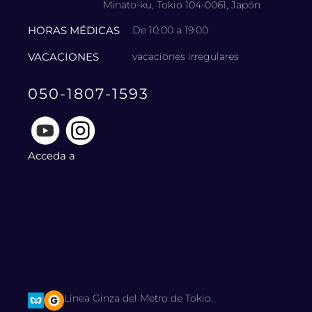
Minato-ku, Tokio 104-0061, Japón
HORAS MÉDICAS
De 10:00 a 19:00
VACACIONES
vacaciones irregulares
050-1807-1593
Acceda a
Línea Ginza del Metro de Tokio.