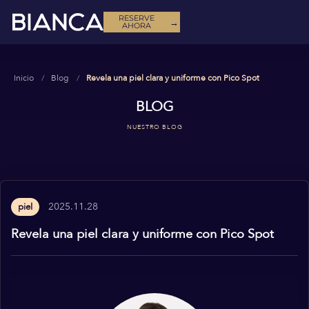
RESERVE
→
AHORA
Inicio
Blog
Revela una piel clara y uniforme con Pico Spot
BLOG
NUESTRO BLOG
2025.11.28
piel
Revela una piel clara y uniforme con Pico Spot