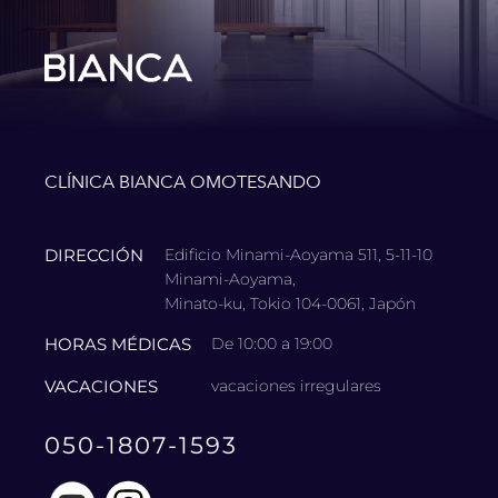
CLÍNICA BIANCA OMOTESANDO
DIRECCIÓN
Edificio Minami-Aoyama 511, 5-11-10
Minami-Aoyama,
Minato-ku, Tokio 104-0061, Japón
HORAS MÉDICAS
De 10:00 a 19:00
VACACIONES
vacaciones irregulares
050-1807-1593