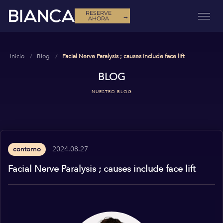
RESERVE
→
AHORA
Inicio
Blog
Facial Nerve Paralysis ; causes include face lift
BLOG
NUESTRO BLOG
2024.08.27
contorno
Facial Nerve Paralysis ; causes include face lift