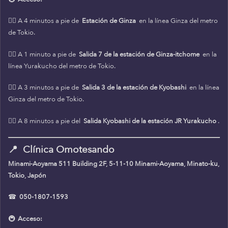
🚶‍♀️ A 4 minutos a pie de
Estación de Ginza
en la línea Ginza del metro
de Tokio.
🚶‍♀️ A 1 minuto a pie de
Salida 7 de la estación de Ginza-itchome
en la
línea Yurakucho del metro de Tokio.
🚶‍♀️ A 3 minutos a pie de
Salida 3 de la estación de Kyobashi
en la línea
Ginza del metro de Tokio.
🚶‍♀️ A 8 minutos a pie del
Salida Kyobashi de la estación JR Yurakucho
.
📍
Clínica Omotesando
Minami-Aoyama 511 Building 2F, 5-11-10 Minami-Aoyama, Minato-ku,
Tokio, Japón
☎
050-1807-1593
🚇
Acceso: