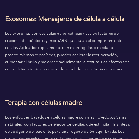
Exosomas: Mensajeros de célula a célula
Los exosomas son vesículas nanométricas ricas en factores de
crecimiento, péptidos y microARN que guían el comportamiento
celular. Aplicados tópicamente con microagujas o mediante
procedimientos específicos, pueden acelerar la recuperación,
aumentar el brillo y mejorar gradualmente la textura. Los efectos son
acumulativos y suelen desarrollarse a lo largo de varias semanas.
Terapia con células madre
Los enfoques basados en células madre son más novedosos y más
naturales, con factores derivados de células que estimulan la síntesis
de colágeno del paciente para una regeneración equilibrada. Los
protocolos se seleccionan en función de su seguridad y coherencia, y