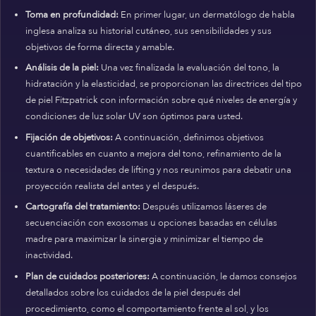
Toma en profundidad:
En primer lugar, un dermatólogo de habla
inglesa analiza su historial cutáneo, sus sensibilidades y sus
objetivos de forma directa y amable.
Análisis de la piel:
Una vez finalizada la evaluación del tono, la
hidratación y la elasticidad, se proporcionan las directrices del tipo
de piel Fitzpatrick con información sobre qué niveles de energía y
condiciones de luz solar UV son óptimos para usted.
Fijación de objetivos:
A continuación, definimos objetivos
cuantificables en cuanto a mejora del tono, refinamiento de la
textura o necesidades de lifting y nos reunimos para debatir una
proyección realista del antes y el después.
Cartografía del tratamiento:
Después utilizamos láseres de
secuenciación con exosomas u opciones basadas en células
madre para maximizar la sinergia y minimizar el tiempo de
inactividad.
Plan de cuidados posteriores:
A continuación, le damos consejos
detallados sobre los cuidados de la piel después del
procedimiento, como el comportamiento frente al sol, y los