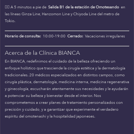
🚶‍♀️ A 5 minutos a pie de
Salida B1 de la estación de Omotesando
en
las líneas Ginza Line, Hanzomon Line y Chiyoda Line del metro de
Tokio.
Horario de consulta:
10:00-19:00
Cerrado:
Vacaciones irregulares
Acerca de la Clínica BIANCA
En BIANCA, redefinimos el cuidado de la belleza ofreciendo un
enfoque holístico que trasciende la cirugía estética y la dermatología
tradicionales. 20 médicos especializados en distintos campos, como
cirugía plástica, dermatología, medicina interna, medicina regenerativa
y ginecología, escucharán atentamente sus necesidades y le ayudarán
a potenciar su belleza y bienestar desde el interior. Nos
comprometemos a crear planes de tratamiento personalizados con
precisión y cuidado, y a garantizar que experimente el verdadero
espíritu del omotenashi y la hospitalidad japoneses.