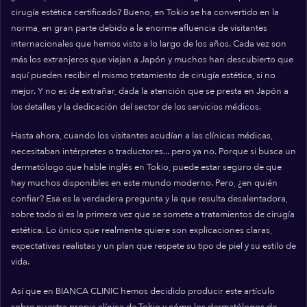
cirugía estética certificado? Bueno, en Tokio se ha convertido en la
norma, en gran parte debido a la enorme afluencia de visitantes
internacionales que hemos visto a lo largo de los años. Cada vez son
más los extranjeros que viajan a Japón y muchos han descubierto que
aquí pueden recibir el mismo tratamiento de cirugía estética, si no
mejor. Y no es de extrañar, dada la atención que se presta en Japón a
los detalles y la dedicación del sector de los servicios médicos.
Hasta ahora, cuando los visitantes acudían a las clínicas médicas,
necesitaban intérpretes o traductores... pero ya no. Porque si busca un
dermatólogo que hable inglés en Tokio, puede estar seguro de que
hay muchos disponibles en este mundo moderno. Pero, ¿en quién
confiar? Esa es la verdadera pregunta y la que resulta desalentadora,
sobre todo si es la primera vez que se somete a tratamientos de cirugía
estética. Lo único que realmente quiere son explicaciones claras,
expectativas realistas y un plan que respete su tipo de piel y su estilo de
vida.
Así que en BIANCA CLINIC hemos decidido producir este artículo
sobre nuestra propia clínica de Tokio y cómo los dermatólogos de