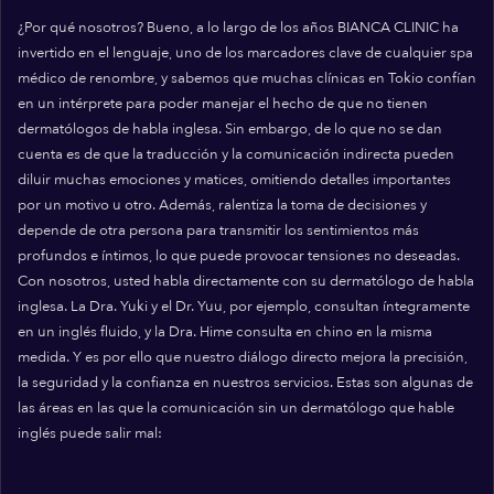
¿Por qué nosotros? Bueno, a lo largo de los años BIANCA CLINIC ha
invertido en el lenguaje, uno de los marcadores clave de cualquier spa
médico de renombre, y sabemos que muchas clínicas en Tokio confían
en un intérprete para poder manejar el hecho de que no tienen
dermatólogos de habla inglesa. Sin embargo, de lo que no se dan
cuenta es de que la traducción y la comunicación indirecta pueden
diluir muchas emociones y matices, omitiendo detalles importantes
por un motivo u otro. Además, ralentiza la toma de decisiones y
depende de otra persona para transmitir los sentimientos más
profundos e íntimos, lo que puede provocar tensiones no deseadas.
Con nosotros, usted habla directamente con su dermatólogo de habla
inglesa. La Dra. Yuki y el Dr. Yuu, por ejemplo, consultan íntegramente
en un inglés fluido, y la Dra. Hime consulta en chino en la misma
medida. Y es por ello que nuestro diálogo directo mejora la precisión,
la seguridad y la confianza en nuestros servicios. Estas son algunas de
las áreas en las que la comunicación sin un dermatólogo que hable
inglés puede salir mal: