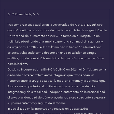
Dr. Yukitaro Ikeda, M.D.
Tras comenzar sus estudios en la Universidad de Kioto, el Dr. Yukitaro
decidió continuar sus estudios de medicina y más tarde se graduó en la
Universidad de Kumamoto en 2019. Se formó en el Hospital Teine
Keijinkai, adquiriendo una amplia experiencia en medicina general y
de urgencias. En 2022, el Dr. Yukitaro hizo la transición a la medicina
estética, trabajando como director en una clínica líder en cirugía
estética, donde combinó la medicina de precisión con un ojo artístico
para la belleza.
Desde su incorporación a BIANCA CLINIC en 2024, el Dr. Yukitaro se ha
dedicado a ofrecer tratamientos integrales que trascienden las
fronteras entre la cirugía estética, la medicina interna y la dermatología.
Aspira a ser un profesional polifacético que ofrezca una atención
integradora y de alta calidad, independientemente de la nacionalidad,
el sexo o la identidad de género, ayudando a cada paciente a expresar
su yo más auténtico y seguro de sí mismo.
Especializado en la importación y realización de avanzados