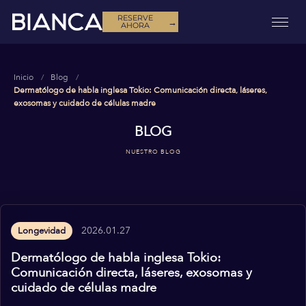
RESERVE
→
AHORA
Inicio
Blog
Dermatólogo de habla inglesa Tokio: Comunicación directa, láseres,
exosomas y cuidado de células madre
BLOG
NUESTRO BLOG
2026.01.27
Longevidad
Dermatólogo de habla inglesa Tokio:
Comunicación directa, láseres, exosomas y
cuidado de células madre