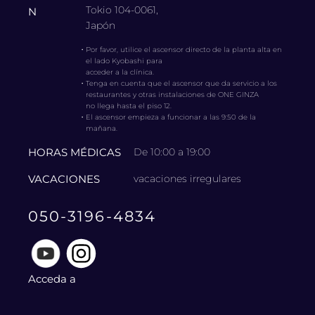
Tokio 104-0061,
N
Japón
・
Por favor, utilice el ascensor directo de la planta alta en
el lado Kyobashi para
acceder a la clínica.
・
Tenga en cuenta que el ascensor que da servicio a los
restaurantes y otras instalaciones de ONE GINZA
no llega hasta el piso 12.
・
El ascensor empieza a funcionar a las 9:50 de la
mañana.
HORAS MÉDICAS
De 10:00 a 19:00
VACACIONES
vacaciones irregulares
050-3196-4834
Acceda a