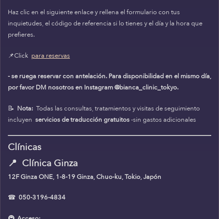
Haz clic en el siguiente enlace y rellena el formulario con tus
inquietudes, el código de referencia si lo tienes y el día y la hora que
prefieres.
📌Click
para reservas
- se ruega reservar con antelación. Para disponibilidad en el mismo día,
por favor DM nosotros en Instagram @bianca_clinic_tokyo.
📝
Nota:
Todas las consultas, tratamientos y visitas de seguimiento
incluyen
servicios de traducción gratuitos
-sin gastos adicionales
Clínicas
📍
Clínica Ginza
12F Ginza ONE, 1-8-19 Ginza, Chuo-ku, Tokio, Japón
☎
050-3196-4834
🚇
Acceso: