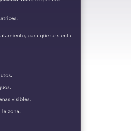
atrices.
atamiento, para que se sienta
utos.
guos.
nas visibles.
 la zona.