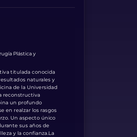
Albanian
rugía Plástica y
ctiva titulada conocida
resultados naturales y
icina de la Universidad
a reconstructiva
bina un profundo
 en realzar los rasgos
erzo. Un aspecto único
durante sus años de
leza y la confianza.La