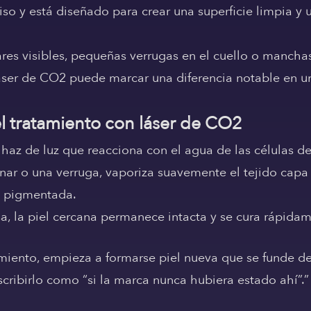
ciso y está diseñado para crear una superficie limpia y
ares visibles, pequeñas verrugas en el cuello o mancha
áser de CO2 puede marcar una diferencia notable en un
l tratamiento con láser de CO2
haz de luz que reacciona con el agua de las células de 
nar o una verruga, vaporiza suavemente el tejido capa
o pigmentada.
a, la piel cercana permanece intacta y se cura rápida
tamiento, empieza a formarse piel nueva que se funde de
cribirlo como “si la marca nunca hubiera estado ahí”.”