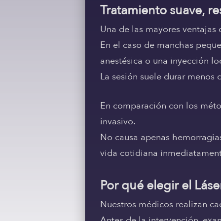
Tratamiento suave, re
Una de las mayores ventajas 
En el caso de manchas pequeñ
anestésica o una inyección lo
La sesión suele durar menos 
En comparación con los método
invasivo.
No causa apenas hemorragias 
vida cotidiana inmediatament
Por qué elegir el L
Nuestros médicos realizan ca
Antes de la intervención, ex