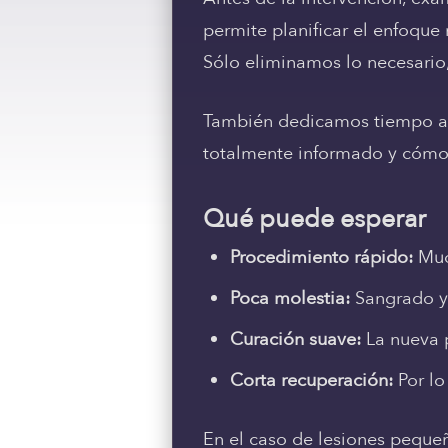
permite planificar el enfoque
Sólo eliminamos lo necesario,
También dedicamos tiempo a e
totalmente informado y cóm
Qué puede esperar
Procedimiento rápido:
Much
Poca molestia:
Sangrado y
Curación suave:
La nueva p
Corta recuperación:
Por lo
En el caso de lesiones pequeñ