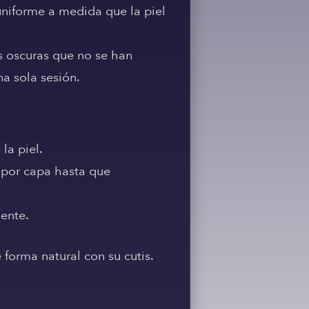
 uniforme a medida que la piel
s oscuras que no se han
a sola sesión.
la piel.
 por capa hasta que
mente.
 forma natural con su cutis.