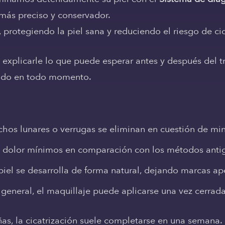
 más preciso y conservador.
 protegiendo la piel sana y reduciendo el riesgo de cic
xplicarle lo que puede esperar antes y después del tr
odo en todo momento.
os lunares o verrugas se eliminan en cuestión de min
 dolor mínimos en comparación con los métodos anti
iel se desarrolla de forma natural, dejando marcas ape
 general, el maquillaje puede aplicarse una vez cerrada
as, la cicatrización suele completarse en una semana.