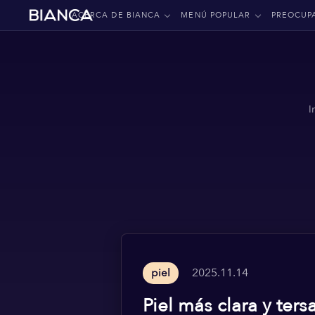
ACERCA DE BIANCA
MENÚ POPULAR
PREOCUP
I
2025.11.14
piel
Piel más clara y ter