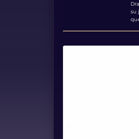
Dra
su 
que