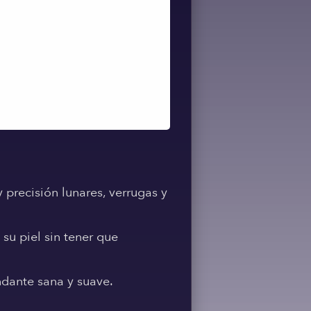
 precisión lunares, verrugas y
su piel sin tener que
ndante sana y suave.