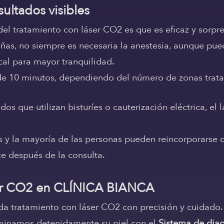
sultados visibles
del tratamiento con láser CO2 es que es eficaz y sor
as, no siempre es necesaria la anestesia, aunque pued
cal para mayor tranquilidad.
de 10 minutos, dependiendo del número de zonas trata
s que utilizan bisturíes o cauterización eléctrica, el
y la mayoría de las personas pueden reincorporarse di
e después de la consulta.
áser CO2 en CLÍNICA BIANCA
da tratamiento con láser CO2 con precisión y cuidado.
aminamos detenidamente su piel con el
Sistema de diag