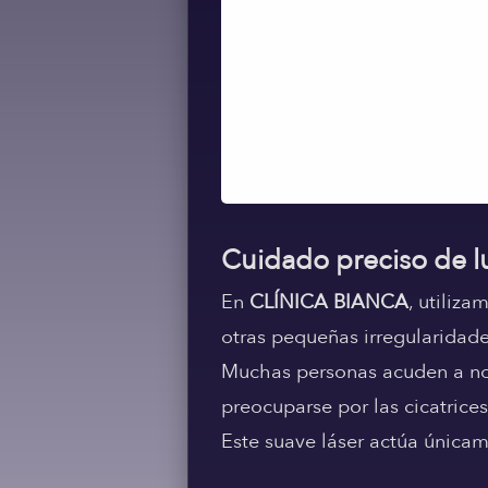
Cuidado preciso de l
En
CLÍNICA BIANCA
, utiliz
otras pequeñas irregularidades
Muchas personas acuden a nos
preocuparse por las cicatrices
Este suave láser actúa únicam