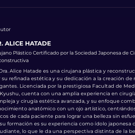
autor
. ALICE HATADE
ujano Plástico Certificado por la Sociedad Japonesa de Ci
onstructiva
Dra. Alice Hatade es una cirujana plástica y reconstru
 su refinada estética y su dedicación a la creación de 
gantes. Licenciada por la prestigiosa Facultad de Med
Kyushu, cuenta con una amplia experiencia en cirugí
pleja y cirugía estética avanzada, y su enfoque com
ocimiento anatómico con un ojo artístico, centrándose
cos de cada paciente para lograr una belleza sin esfu
su formación es su experiencia como ídolo japonesa 
udiante, lo que le da una perspectiva distinta de la bel