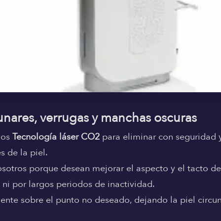
unares, verrugas y manchas oscuras
amos
Tecnología láser CO2
para eliminar con seguridad y
 de la piel.
otros porque desean mejorar el aspecto y el tacto de 
 ni por largos periodos de inactividad.
ente sobre el punto no deseado, dejando la piel circu