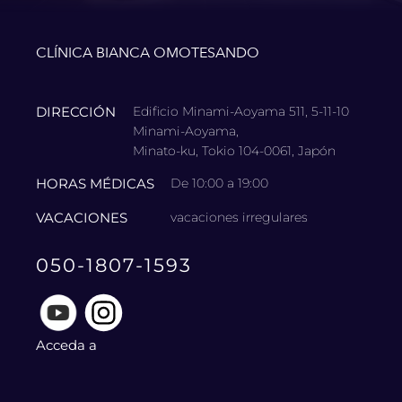
CLÍNICA BIANCA OMOTESANDO
DIRECCIÓN
Edificio Minami-Aoyama 511, 5-11-10
Minami-Aoyama,
Minato-ku, Tokio 104-0061, Japón
HORAS MÉDICAS
De 10:00 a 19:00
VACACIONES
vacaciones irregulares
050-1807-1593
Acceda a