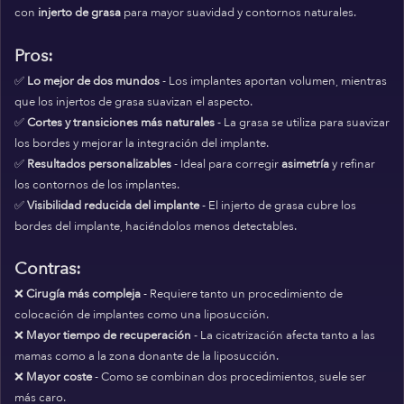
con
injerto de grasa
para mayor suavidad y contornos naturales.
Pros:
✅
Lo mejor de dos mundos
- Los implantes aportan volumen, mientras
que los injertos de grasa suavizan el aspecto.
✅
Cortes y transiciones más naturales
- La grasa se utiliza para suavizar
los bordes y mejorar la integración del implante.
✅
Resultados personalizables
- Ideal para corregir
asimetría
y refinar
los contornos de los implantes.
✅
Visibilidad reducida del implante
- El injerto de grasa cubre los
bordes del implante, haciéndolos menos detectables.
Contras:
❌
Cirugía más compleja
- Requiere tanto un procedimiento de
colocación de implantes como una liposucción.
❌
Mayor tiempo de recuperación
- La cicatrización afecta tanto a las
mamas como a la zona donante de la liposucción.
❌
Mayor coste
- Como se combinan dos procedimientos, suele ser
más caro.