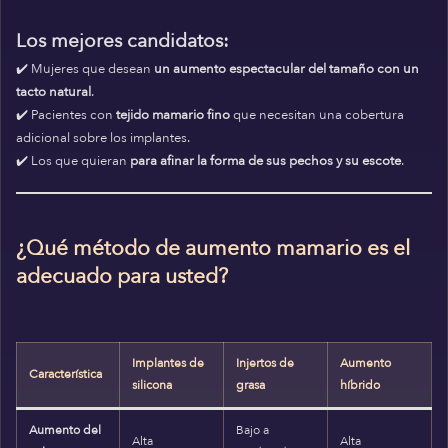
Los mejores candidatos:
✔️ Mujeres que desean
un aumento espectacular del tamaño con un
tacto natural
.
✔️ Pacientes con
tejido mamario fino
que necesitan una cobertura
adicional sobre los implantes.
✔️ Los que quieran
para afinar la forma de sus pechos y su escote
.
¿Qué método de aumento mamario es el
adecuado para usted?
Implantes de
Injertos de
Aumento
Característica
silicona
grasa
híbrido
Aumento del
Bajo a
Alta
Alta