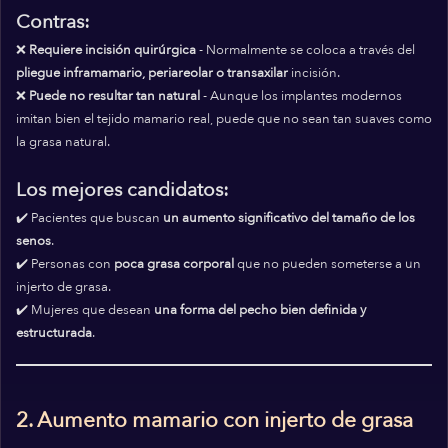
Contras:
❌
Requiere incisión quirúrgica
- Normalmente se coloca a través del
pliegue inframamario, periareolar o transaxilar
incisión.
❌
Puede no resultar tan natural
- Aunque los implantes modernos
imitan bien el tejido mamario real, puede que no sean tan suaves como
la grasa natural.
Los mejores candidatos:
✔️ Pacientes que buscan
un aumento significativo del tamaño de los
senos
.
✔️ Personas con
poca grasa corporal
que no pueden someterse a un
injerto de grasa.
✔️ Mujeres que desean
una forma del pecho bien definida y
estructurada
.
2. Aumento mamario con injerto de grasa