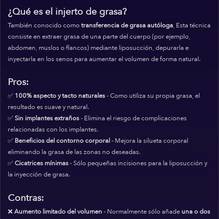
¿Qué es el injerto de grasa?
También conocido como
transferencia de grasa autóloga
, Esta técnica
consiste en extraer grasa de una parte del cuerpo (por ejemplo,
abdomen, muslos o flancos) mediante liposucción, depurarla e
inyectarla en los senos para aumentar el volumen de forma natural.
Pros:
✅
100% aspecto y tacto naturales
- Como utiliza su propia grasa, el
resultado es suave y natural.
✅
Sin implantes extraños
- Elimina el riesgo de complicaciones
relacionadas con los implantes.
✅
Beneficios del contorno corporal
- Mejora la silueta corporal
eliminando la grasa de las zonas no deseadas.
✅
Cicatrices mínimas
- Sólo pequeñas incisiones para la liposucción y
la inyección de grasa.
Contras:
❌
Aumento limitado del volumen
- Normalmente sólo añade
una o dos