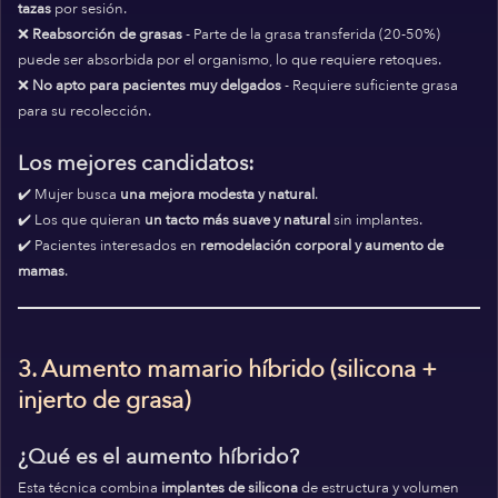
tazas
por sesión.
❌
Reabsorción de grasas
- Parte de la grasa transferida (20-50%)
puede ser absorbida por el organismo, lo que requiere retoques.
❌
No apto para pacientes muy delgados
- Requiere suficiente grasa
para su recolección.
Los mejores candidatos:
✔️ Mujer busca
una mejora modesta y natural
.
✔️ Los que quieran
un tacto más suave y natural
sin implantes.
✔️ Pacientes interesados en
remodelación corporal y aumento de
mamas
.
3. Aumento mamario híbrido (silicona +
injerto de grasa)
¿Qué es el aumento híbrido?
Esta técnica combina
implantes de silicona
de estructura y volumen