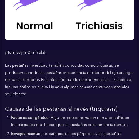
¡Hola, soy la Dra. Yuki!
Las pestañas invertidas, también conocidas como triquiasis, se
producen cuando las pestañas crecen hacia el interior del ojo en lugar
de hacia el exterior. Esta afección puede causar molestias, irritación e
incluso daños en el ojo. He aquí algunas causas comunes y posibles
soluciones:
Causas de las pestañas al revés (triquiasis)
Factores congénitos
: Algunas personas nacen con anomalías en
los párpados que hacen que las pestañas crezcan hacia dentro.
Envejecimiento
: Los cambios en los párpados y las pestañas