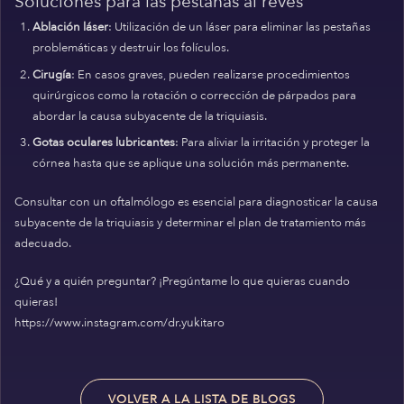
Soluciones para las pestañas al revés
Ablación láser
: Utilización de un láser para eliminar las pestañas
problemáticas y destruir los folículos.
Cirugía
: En casos graves, pueden realizarse procedimientos
quirúrgicos como la rotación o corrección de párpados para
abordar la causa subyacente de la triquiasis.
Gotas oculares lubricantes
: Para aliviar la irritación y proteger la
córnea hasta que se aplique una solución más permanente.
Consultar con un oftalmólogo es esencial para diagnosticar la causa
subyacente de la triquiasis y determinar el plan de tratamiento más
adecuado.
¿Qué y a quién preguntar? ¡Pregúntame lo que quieras cuando
quieras!
https://www.instagram.com/dr.yukitaro
VOLVER A LA LISTA DE BLOGS