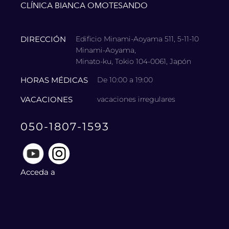
CLÍNICA BIANCA OMOTESANDO
DIRECCIÓN
Edificio Minami-Aoyama 511, 5-11-10
Minami-Aoyama,
Minato-ku, Tokio 104-0061, Japón
HORAS MÉDICAS
De 10:00 a 19:00
VACACIONES
vacaciones irregulares
050-1807-1593
Acceda a