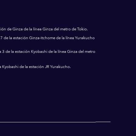
ción de Ginza de la línea Ginza del metro de Tokio.
a 7 de la estación Ginza-itchome de la línea Yurakucho
da 3 de la estación Kyobashi de la línea Ginza del metro
da Kyobashi de la estación JR Yurakucho.