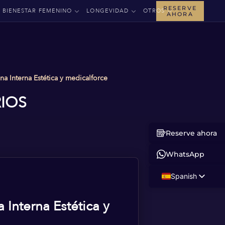
RESERVE
BIENESTAR FEMENINO
LONGEVIDAD
OTROS
AHORA
 Interna Estética y medicalforce
IOS
Reserve ahora
WhatsApp
Spanish
English
Interna Estética y
Russian