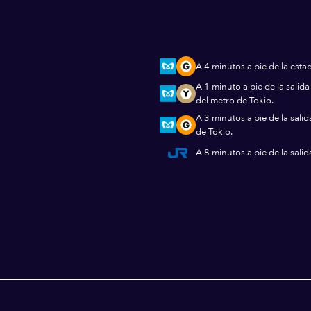
A 4 minutos a pie de la esta
A 1 minuto a pie de la salid
del metro de Tokio.
A 3 minutos a pie de la sali
de Tokio.
A 8 minutos a pie de la sali