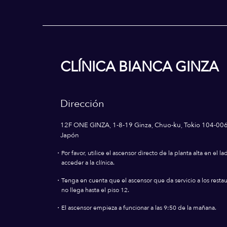
CLÍNICA BIANCA GINZA
Dirección
12F ONE GINZA, 1-8-19 Ginza, Chuo-ku, Tokio 104-00
Japón
・
Por favor, utilice el ascensor directo de la planta alta en el 
acceder a la clínica.
・
Tenga en cuenta que el ascensor que da servicio a los resta
no llega hasta el piso 12.
・
El ascensor empieza a funcionar a las 9:50 de la mañana.