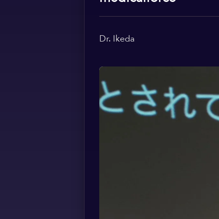
Dr. Ikeda