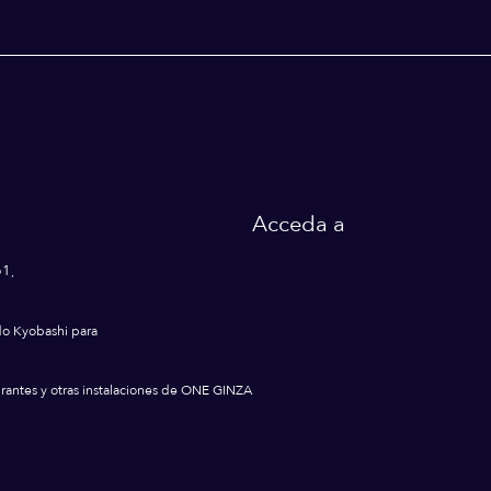
Acceda a
61,
lado Kyobashi para
urantes y otras instalaciones de ONE GINZA