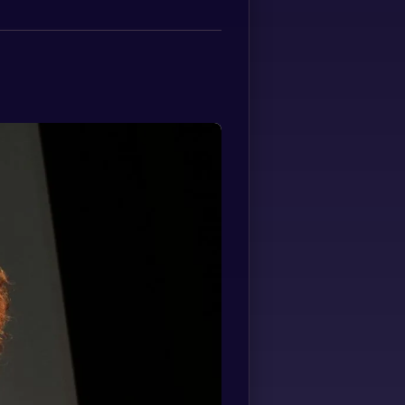
Albanian