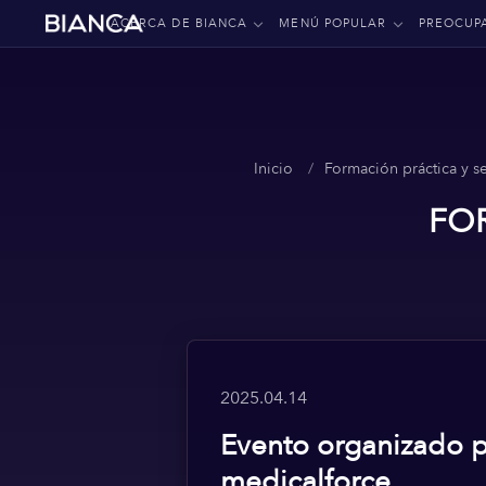
ACERCA DE BIANCA
MENÚ POPULAR
PREOCUP
Inicio
Formación práctica y s
FO
2025.04.14
Evento organizado p
medicalforce