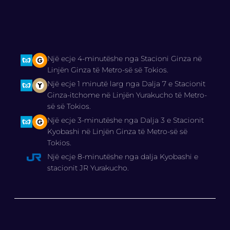
Një ecje 4-minutëshe nga Stacioni Ginza në
Linjën Ginza të Metro-së së Tokios.
Një ecje 1 minutë larg nga Dalja 7 e Stacionit
Ginza-itchome në Linjën Yurakucho të Metro-
së së Tokios.
Një ecje 3-minutëshe nga Dalja 3 e Stacionit
Kyobashi në Linjën Ginza të Metro-së së
Tokios.
Një ecje 8-minutëshe nga dalja Kyobashi e
stacionit JR Yurakucho.