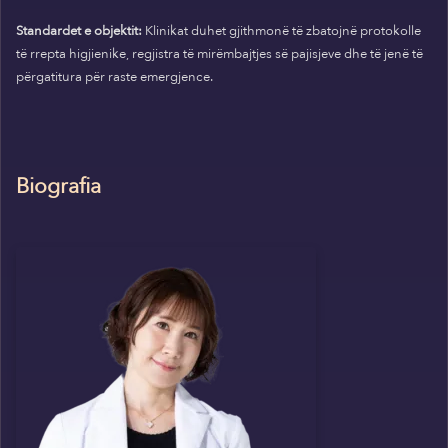
Standardet e objektit:
Klinikat duhet gjithmonë të zbatojnë protokolle
të rrepta higjienike, regjistra të mirëmbajtjes së pajisjeve dhe të jenë të
përgatitura për raste emergjence.
Biografia