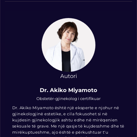
Autori
Dr. Akiko Miyamoto
Obstetër-gjinekolog i certifikuar
Dr. Akiko Miyamoto është një eksperte e njohur në
gjinekologjinë estetike, e cila fokusohet si në
kujdesin gjinekologjik ashtu edhe në mirëqenien
seksuale të grave. Me një qasje të kujdesshme dhe të
mirëkuptueshme, ajo është e përkushtuar t'u