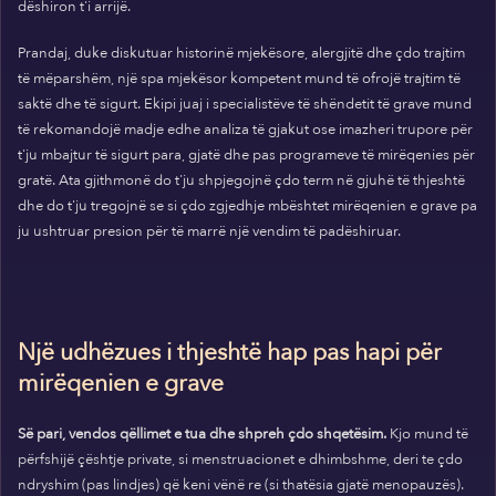
dëshiron t'i arrijë.
Prandaj, duke diskutuar historinë mjekësore, alergjitë dhe çdo trajtim
të mëparshëm, një spa mjekësor kompetent mund të ofrojë trajtim të
saktë dhe të sigurt. Ekipi juaj i specialistëve të shëndetit të grave mund
të rekomandojë madje edhe analiza të gjakut ose imazheri trupore për
t'ju mbajtur të sigurt para, gjatë dhe pas programeve të mirëqenies për
gratë. Ata gjithmonë do t'ju shpjegojnë çdo term në gjuhë të thjeshtë
dhe do t'ju tregojnë se si çdo zgjedhje mbështet mirëqenien e grave pa
ju ushtruar presion për të marrë një vendim të padëshiruar.
Një udhëzues i thjeshtë hap pas hapi për
mirëqenien e grave
Së pari, vendos qëllimet e tua dhe shpreh çdo shqetësim.
Kjo mund të
përfshijë çështje private, si menstruacionet e dhimbshme, deri te çdo
ndryshim (pas lindjes) që keni vënë re (si thatësia gjatë menopauzës).