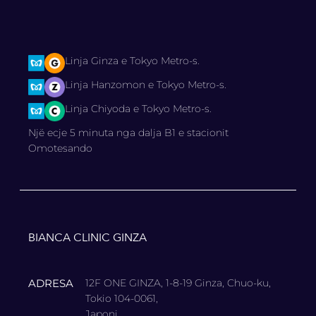
Linja Ginza e Tokyo Metro-s.
Linja Hanzomon e Tokyo Metro-s.
Linja Chiyoda e Tokyo Metro-s.
Një ecje 5 minuta nga dalja B1 e stacionit
Omotesando
BIANCA CLINIC GINZA
ADRESA
12F ONE GINZA, 1-8-19 Ginza, Chuo-ku,
Tokio 104-0061,
Japoni