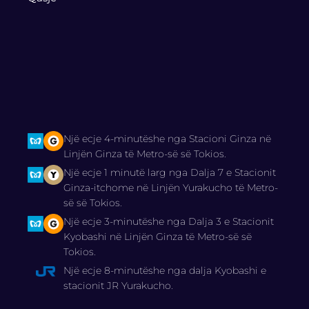
Një ecje 4-minutëshe nga Stacioni Ginza në
Linjën Ginza të Metro-së së Tokios.
Një ecje 1 minutë larg nga Dalja 7 e Stacionit
Ginza-itchome në Linjën Yurakucho të Metro-
së së Tokios.
Një ecje 3-minutëshe nga Dalja 3 e Stacionit
Kyobashi në Linjën Ginza të Metro-së së
Tokios.
Një ecje 8-minutëshe nga dalja Kyobashi e
stacionit JR Yurakucho.