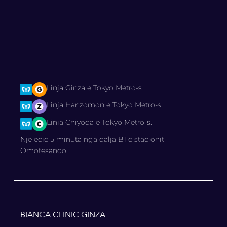
Linja Ginza e Tokyo Metro-s.
Linja Hanzomon e Tokyo Metro-s.
Linja Chiyoda e Tokyo Metro-s.
Një ecje 5 minuta nga dalja B1 e stacionit
Omotesando
BIANCA CLINIC GINZA