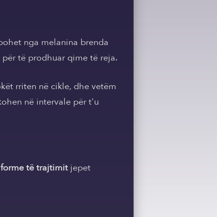
orbohet nga melanina brenda
s për të prodhuar qime të reja.
kët rriten në cikle, dhe vetëm
kohen në intervale për t'u
forme të trajtimit
jepet