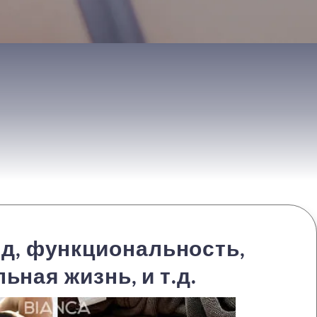
д, функциональность,
ьная жизнь, и т.д.