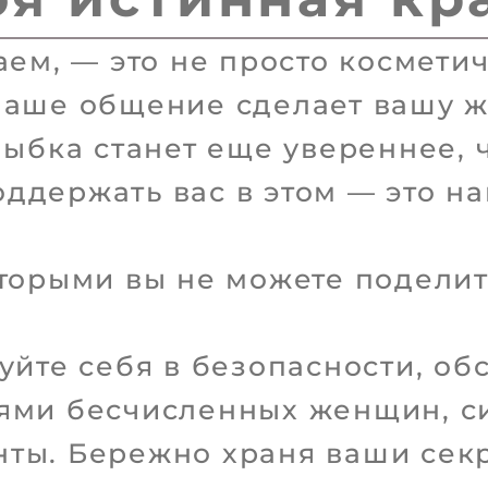
аем, — это не просто космети
наше общение сделает вашу 
лыбка станет еще увереннее, 
ддержать вас в этом — это н
оторыми вы не можете поделит
уйте себя в безопасности, об
лями бесчисленных женщин, с
ты. Бережно храня ваши сек