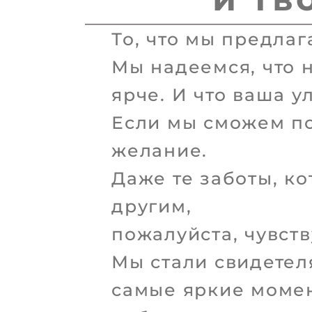
То, что мы предлаг
Мы надеемся, что 
ярче. И что ваша у
Если мы сможем по
желание.
Даже те заботы, к
другим,
пожалуйста, чувств
Мы стали свидете
самые яркие момен