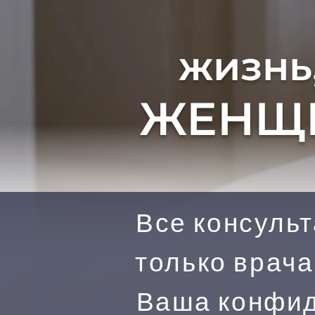
жизнь
ЖЕНЩ
Все консуль
только врач
Ваша конфид