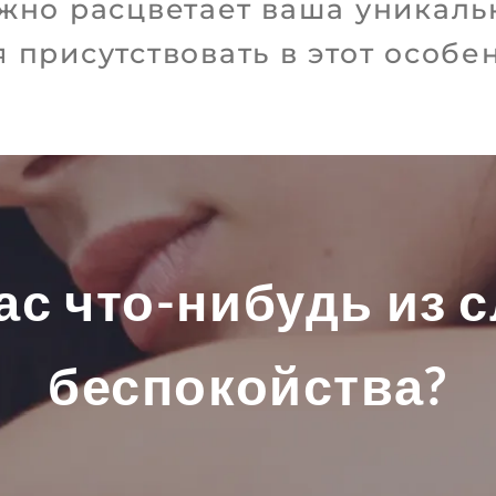
жно расцветает ваша уникаль
 присутствовать в этот особе
вас что-нибудь из
беспокойства?