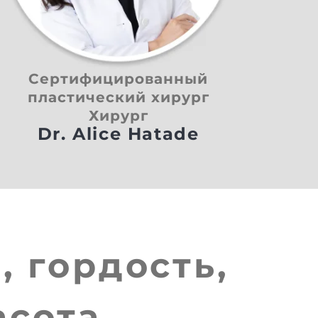
Сертифицированный
пластический хирург
Хирург
Dr. Alice Hatade
, гордость,
асота