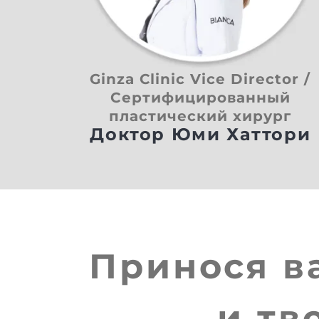
Ginza Clinic Vice Director /
Сертифицированный
пластический хирург
Доктор Юми Хаттори
Принося 
и тв