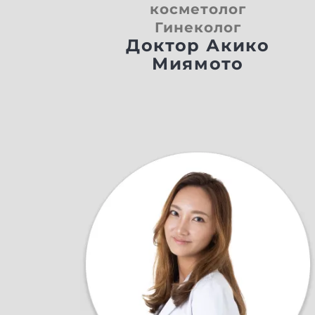
косметолог
Гинеколог
Доктор Акико
Миямото