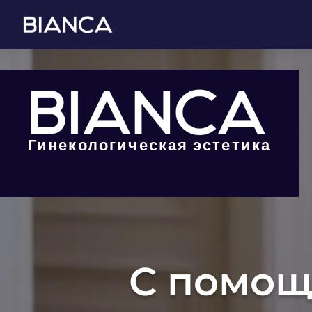
Гинекологическая эстетика
С помощ