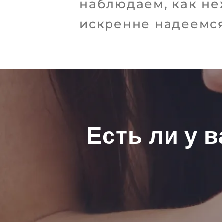
наблюдаем, как не
искренне надеемся
Есть ли у 