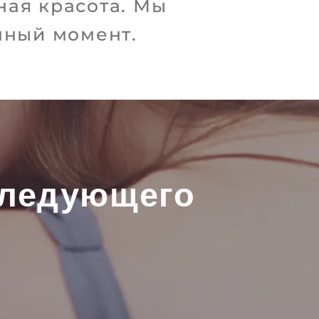
ная красота. Мы
нный момент.
 следующего